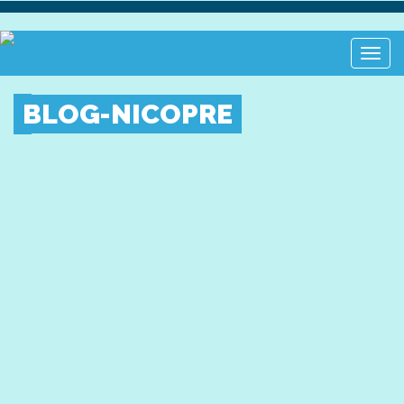
Toggl
Navig
BLOG-NICOPRE