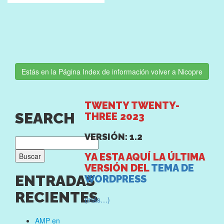
Estás en la Página Index de información volver a Nicopre
TWENTY TWENTY-
SEARCH
THREE 2023
VERSIÓN: 1.2
Buscar:
YA ESTA AQUÍ LA ÚLTIMA
VERSIÓN DEL
TEMA DE
ENTRADAS
WORDPRESS
RECIENTES
(más…)
AMP en