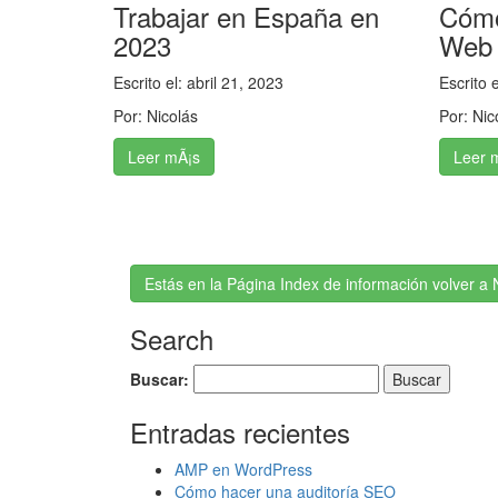
Trabajar en España en
Cómo
2023
Web 
Escrito el:
abril 21, 2023
Escrito 
Por:
Nicolás
Por:
Nic
Leer mÃ¡s
Leer 
Estás en la Página Index de información volver a 
Search
Buscar:
Entradas recientes
AMP en WordPress
Cómo hacer una auditoría SEO