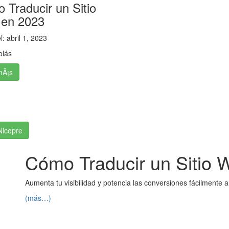
 Traducir un Sitio
en 2023
el:
abril 1, 2023
olás
mÃ¡s
Nicopre
Cómo Traducir un Sitio 
Aumenta tu visibilidad y potencia las conversiones fácilmente 
(más…)