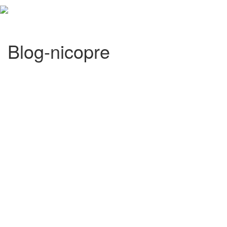
Toggl
Navig
Blog-nicopre