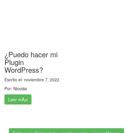
¿Puedo hacer mi
Plugin
WordPress?
Escrito el:
noviembre 7, 2022
Por:
Nicolás
Leer mÃ¡s