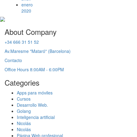
enero
2020
About Company
+34 666 31 51 52
Av.Maresme "Mataró" (Barcelona)
Contacto
Office Hours 8:00AM - 6:00PM
Categories
Apps para móviles
Cursos
Desarrollo Web.
Golang
Inteligencia artificial
Nicolás
Nicolás
Página Web profesional