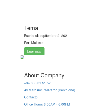
Tema
Escrito el:
septiembre 2, 2021
Por:
Multisite
Leer más
About Company
+34 666 31 51 52
Av.Maresme "Mataró" (Barcelona)
Contacto
Office Hours 8:00AM - 6:00PM