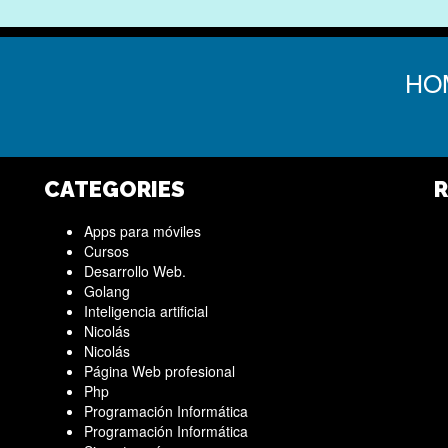
HO
CATEGORIES
R
Apps para móviles
Cursos
Desarrollo Web.
Golang
Inteligencia artificial
Nicolás
Nicolás
Página Web profesional
Php
Programación Informática
Programación Informática