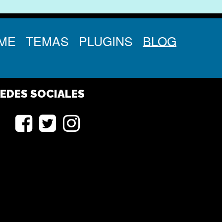
ME
TEMAS
PLUGINS
BLOG
EDES SOCIALES
Facebook
Twitter
Instagram