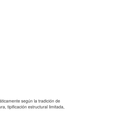
táticamente según la tradición de
, tipificación estructural limitada,