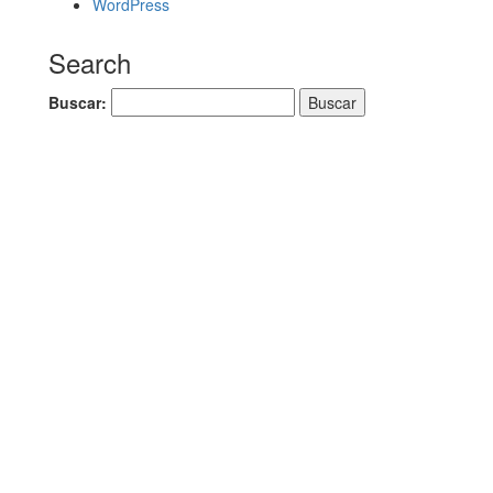
WordPress
Search
Buscar: