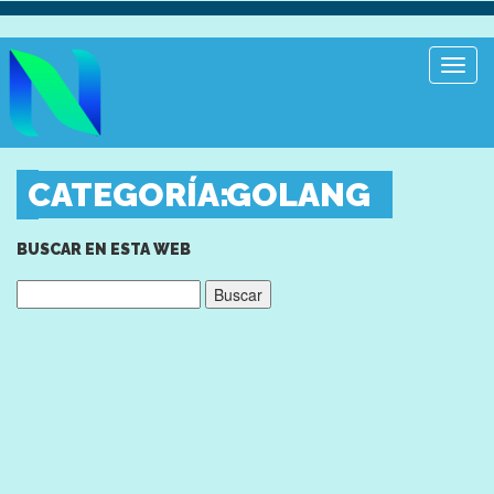
Toggl
Navig
CATEGORÍA:
GOLANG
BUSCAR EN ESTA WEB
Buscar: