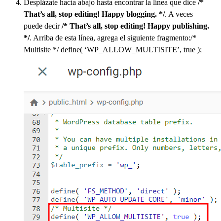
Desplázate hacia abajo hasta encontrar la línea que dice
/*
That’s all, stop editing! Happy blogging. */
. A veces
puede decir
/* That’s all, stop editing! Happy publishing.
*/
. Arriba de esta línea, agrega el siguiente fragmento:/*
Multisite */ define( ‘WP_ALLOW_MULTISITE’, true );