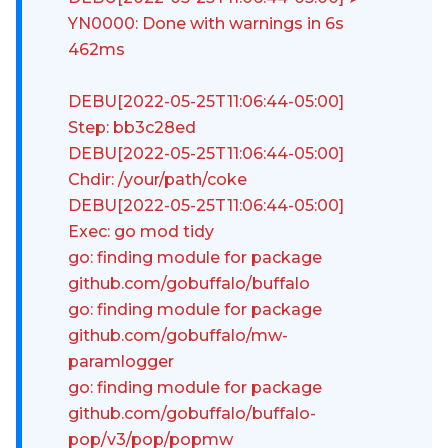
YN0000: Done with warnings in 6s
462ms
DEBU[2022-05-25T11:06:44-05:00]
Step: bb3c28ed
DEBU[2022-05-25T11:06:44-05:00]
Chdir: /your/path/coke
DEBU[2022-05-25T11:06:44-05:00]
Exec: go mod tidy
go: finding module for package
github.com/gobuffalo/buffalo
go: finding module for package
github.com/gobuffalo/mw-
paramlogger
go: finding module for package
github.com/gobuffalo/buffalo-
pop/v3/pop/popmw