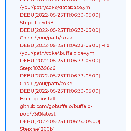
/your/path/coke/database.yml
DEBU[2022-05-25T11:06:33-05:00]
Step: ff1c6d38
DEBU[2022-05-25T11:06:33-05:00]
Chdir: /your/path/coke
DEBU[2022-05-25T11:06:33-05:00] File:
/your/path/coke/.buffalo.dev.yml
DEBU[2022-05-25T11:06:33-05:00]
Step: 103396c6
DEBU[2022-05-25T11:06:33-05:00]
Chdir: /your/path/coke
DEBU[2022-05-25T11:06:33-05:00]
Exec: go install
github.com/gobuffalo/buffalo-
pop/v3@latest
DEBU[2022-05-25T11:06:34-05:00]
Step: ae1260b1