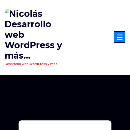
Saltar
al
contenido
Desarrollo web WordPress y más...