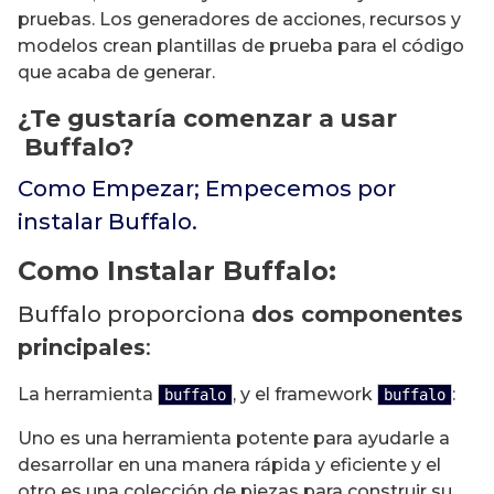
pruebas. Los generadores de acciones, recursos y
modelos crean plantillas de prueba para el código
que acaba de generar.
¿Te gustaría comenzar a usar
Buffalo?
Como Empezar; Empecemos por
instalar Buffalo.
Como Instalar Buffalo:
Buffalo proporciona
dos componentes
principales
:
La herramienta
, y el framework
:
buffalo
buffalo
Uno es una herramienta potente para ayudarle a
desarrollar en una manera rápida y eficiente y el
otro es una colección de piezas para construir su