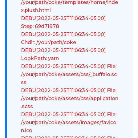
/your/path/coke/templates/home/inde
x.plush.html
DEBU[2022-05-25T11:06:34-05:00]
Step: 69d71878
DEBU[2022-05-25T11:06:34-05:00]
Chdir: /your/path/coke
DEBU[2022-05-25T11:06:34-05:00]
LookPath: yarn
DEBU[2022-05-25T11:06:34-05:00] File:
/your/path/coke/assets/css/_buffalo.sc
ss
DEBU[2022-05-25T11:06:34-05:00] File:
/your/path/coke/assets/css/application
.scss
DEBU[2022-05-25T11:06:34-05:00] File:
/your/path/coke/assets/images/favico
n.ico