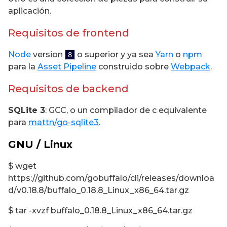
aplicación.
Requisitos de frontend
Node
version
o superior y ya sea
Yarn
o
npm
8
para la
Asset Pipeline
construido sobre
Webpack
.
Requisitos de backend
SQLite 3
: GCC, o un compilador de c equivalente
para
mattn/go-sqlite3
.
GNU / Linux
$ wget
https://github.com/gobuffalo/cli/releases/downloa
d/v0.18.8/buffalo_0.18.8_Linux_x86_64.tar.gz
$ tar -xvzf buffalo_0.18.8_Linux_x86_64.tar.gz