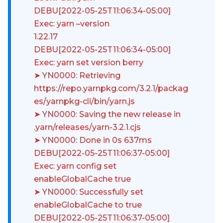
DEBU[2022-05-25T11:06:34-05:00]
Exec: yarn –version
1.22.17
DEBU[2022-05-25T11:06:34-05:00]
Exec: yarn set version berry
➤ YN0000: Retrieving
https://repo.yarnpkg.com/3.2.1/packag
es/yarnpkg-cli/bin/yarn.js
➤ YN0000: Saving the new release in
.yarn/releases/yarn-3.2.1.cjs
➤ YN0000: Done in 0s 637ms
DEBU[2022-05-25T11:06:37-05:00]
Exec: yarn config set
enableGlobalCache true
➤ YN0000: Successfully set
enableGlobalCache to true
DEBU[2022-05-25T11:06:37-05:00]