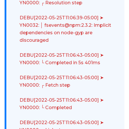
YN0000: ┌ Resolution step
DEBU[2022-05-25T11:06:39-05:00] ➤
YN0032: │ fsevents@npm:2.3.2: Implicit
dependencies on node-gyp are
discouraged
DEBU[2022-05-25T11:06:43-05:00] ➤
YN0000: └ Completed in 5s 401ms
DEBU[2022-05-25T11:06:43-05:00] ➤
YN0000: ┌ Fetch step
DEBU[2022-05-25T11:06:43-05:00] ➤
YN0000: └ Completed
DEBU[2022-05-25T11:06:43-05:00] ➤