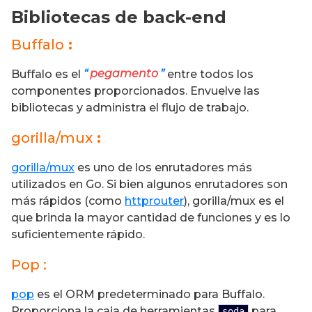
Bibliotecas de back-end
Buffalo
:
Buffalo es el
“
pegamento
”
entre todos los
componentes proporcionados. Envuelve las
bibliotecas y administra el flujo de trabajo.
gorilla/mux
:
gorilla/mux
es uno de los enrutadores más
utilizados en Go. Si bien algunos enrutadores son
más rápidos (como
httprouter
), gorilla/mux es el
que brinda la mayor cantidad de funciones y es lo
suficientemente rápido.
Pop :
pop
es el ORM predeterminado para Buffalo.
Proporciona la caja de herramientas
para
soda