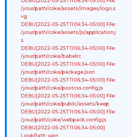
DEBU[2022-05-25T11:06:34-05:00] File:
/your/path/coke/assets/images/logo.s
vg
DEBU[2022-05-25T11:06:34-05:00] File:
/your/path/coke/assets/js/application.j
s
DEBU[2022-05-25T11:06:34-05:00] File:
/your/path/coke/.babelrc
DEBU[2022-05-25T11:06:34-05:00] File:
/your/path/coke/package.json
DEBU[2022-05-25T11:06:34-05:00] File:
/your/path/coke/postcss.config.js
DEBU[2022-05-25T11:06:34-05:00] File:
/your/path/coke/public/assets/keep
DEBU[2022-05-25T11:06:34-05:00] File:
/your/path/coke/webpack.config.js
DEBU[2022-05-25T11:06:34-05:00]
LookPath: yarn