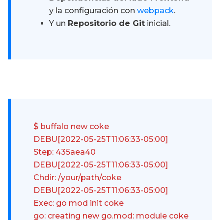
y la configuración con
webpack
.
Y un
Repositorio de Git
inicial.
$ buffalo new coke
DEBU[2022-05-25T11:06:33-05:00]
Step: 435aea40
DEBU[2022-05-25T11:06:33-05:00]
Chdir: /your/path/coke
DEBU[2022-05-25T11:06:33-05:00]
Exec: go mod init coke
go: creating new go.mod: module coke