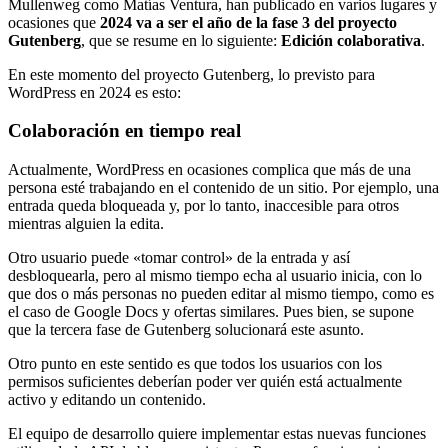
Mullenweg como Matías Ventura, han publicado en varios lugares y
ocasiones que
2024 va a ser el año de la fase 3 del proyecto
Gutenberg
, que se resume en lo siguiente:
Edición colaborativa
.
En este momento del proyecto Gutenberg, lo previsto para
WordPress en 2024 es esto:
Colaboración en tiempo real
Actualmente, WordPress en ocasiones complica que más de una
persona esté trabajando en el contenido de un sitio. Por ejemplo, una
entrada queda bloqueada y, por lo tanto, inaccesible para otros
mientras alguien la edita.
Otro usuario puede «tomar control» de la entrada y así
desbloquearla, pero al mismo tiempo echa al usuario inicia, con lo
que dos o más personas no pueden editar al mismo tiempo, como es
el caso de Google Docs y ofertas similares. Pues bien, se supone
que la tercera fase de Gutenberg solucionará este asunto.
Otro punto en este sentido es que todos los usuarios con los
permisos suficientes deberían poder ver quién está actualmente
activo y editando un contenido.
El equipo de desarrollo quiere implementar estas nuevas funciones