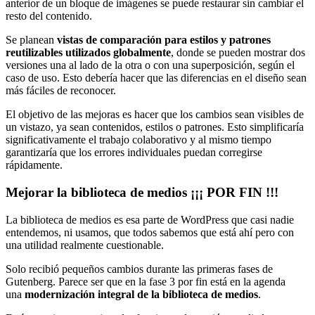
anterior de un bloque de imágenes se puede restaurar sin cambiar el
resto del contenido.
Se planean
vistas de comparación para estilos y patrones
reutilizables utilizados globalmente
, donde se pueden mostrar dos
versiones una al lado de la otra o con una superposición, según el
caso de uso. Esto debería hacer que las diferencias en el diseño sean
más fáciles de reconocer.
El objetivo de las mejoras es hacer que los cambios sean visibles de
un vistazo, ya sean contenidos, estilos o patrones. Esto simplificaría
significativamente el trabajo colaborativo y al mismo tiempo
garantizaría que los errores individuales puedan corregirse
rápidamente.
Mejorar la biblioteca de medios ¡¡¡ POR FIN !!!
La biblioteca de medios es esa parte de WordPress que casi nadie
entendemos, ni usamos, que todos sabemos que está ahí pero con
una utilidad realmente cuestionable.
Solo recibió pequeños cambios durante las primeras fases de
Gutenberg. Parece ser que en la fase 3 por fin está en la agenda
una
modernización integral de la biblioteca de medios
.