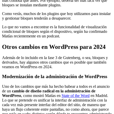
más cómoda que antes. Por ejemplo, debería ser más fácil ver qué
bloques se instalan mediante plugins.
Como verás, muchos de los plugins que hoy utilizamos para instalar
y gestionar bloques tenderán a desaparecer.
Lo que no vamos a encontrar es la funcionalidad de visualización
condicional de bloques según el dispositivo, según ha confirmado
Matías recientemente en un podcast.
Otros cambios en WordPress para 2024
Además de lo incluido en la fase 3 de Gutenberg, o sea, bloques y
derivados, hay algunos otros cambios que es posible que también
veamos en WordPress en 2024.
Modernización de la administración de WordPress
Uno de los cambios que más ha hecho babear a todos es el anuncio
de un
cambio de diseño radical en la administración de
WordPress
, como mostró Matías en
State of the Word
en Madrid.
Lo que se pretende es unificar la interfaz de administración con la
cada vez más presente interfaz del editor del sitio, de manera que
haya un flujo coherente entre pantallas, no como ahora, que parece
que estás en webs distintas según dónde te encuentres administrando