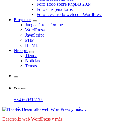
Foro Todo sobre PhpBB 2024
Foro cms para foros
Foro Desarrollo web con WordPress
Proyectos
Juegos Gratis Online
WordPress
JavaScript
PHP
HTML
Nicopre
Tienda
Noticias
Temas
Contacto
+34 666315152
Desarrollo web WordPress y más...