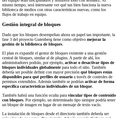
del equipo sean disciplinados y nombren todo con sensatez. Al
mismo tiempo, será interesante ver qué tan bien funciona la nueva
biblioteca de medios con otras características nuevas, como los
flujos de trabajo en equipo.
Gestión integral de bloques
Dado que los bloques desempeñan ahora un papel tan importante, la
fase 3 del proyecto Gutenberg tiene como objetivo
mejorar la
gestión de la biblioteca de bloques
.
El plan es expandir el gestor de bloques existente a una gestión
central de bloques, similar al de plugins. A partir de ahí, los
administradores podrán, por ejemplo,
activar o desactivar tipos de
bloques individuales globalmente
para todo el sitio. También
debería ser posible definir con mayor precisión
qué bloques están
disponibles para qué perfiles de usuario
a través de controles de
permisos extendidos. Además también se podrían
activar de forma
específica características individuales de un bloque
.
También habrá una función oculta para
vincular tipos de contenido
con bloques
. Por ejemplo, un determinado tipo siempre podría tener
un bloque de imagen en lugar de un mensaje de texto vacío.
La instalación de bloques desde el directorio también debería ser