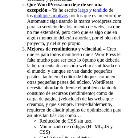
Que WordPress.com deje de ser una
excepción
– Ya he escrito
largo y tendido
de
los
múltiples motivos
por los que es un error que
Automattic siga usando la marca wordpress.com
para su servicio de alojamiento de webs, así que
no me extenderé, pero creo que es algo que en
algún momento deberán abordar, por el bien del
proyecto, y del suyo propio.
Mejoras de rendimiento y velocidad
– Creo
que es para todos manifiesto que a WordPress le
falta mucho para ser todo lo óptimo que debería
la herramienta de creación web más utilizada en
el mundo, y aunque se van dando pequeños
pasitos, tanto en el editor de bloques como en
otras pequeñas partes del núcleo, WordPress
necesita abordar de frente el problema tanto de
consumo de recursos (rendimiento) como de
carga de página (velocidad) de las webs que
creamos, y que siempre, irremediablemente,
requieren de añadir plugins de optimización para
asuntos tan básicos como…
Reducción de CSS sin uso.
Minimizado de códigos (HTML, JS y
CSS)
Caché de página y objetos.