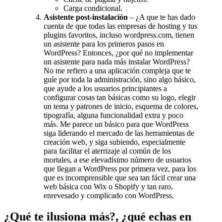
Carga condicional.
Asistente post-instalación
– ¿A que te has dado
cuenta de que todas las empresas de hosting y tus
plugins favoritos, incluso wordpress.com, tienen
un asistente para los primeros pasos en
WordPress? Entonces, ¿por qué no implementar
un asistente para nada más instalar WordPress?
No me refiero a una aplicación compleja que te
guíe por toda la administración, sino algo básico,
que ayude a los usuarios principiantes a
configurar cosas tan básicas como su logo, elegir
un tema y patrones de inicio, esquema de colores,
tipografía, alguna funcionalidad extra y poco
más. Me parece un básico para que WordPress
siga liderando el mercado de las herramientas de
creación web, y siga subiendo, especialmente
para facilitar el aterrizaje al común de los
mortales, a ese elevadísimo número de usuarios
que llegan a WordPress por primera vez, para los
que es incomprensible que sea tan fácil crear una
web básica con Wix o Shopify y tan raro,
enrevesado y complicado con WordPress.
¿Qué te ilusiona más?, ¿qué echas en