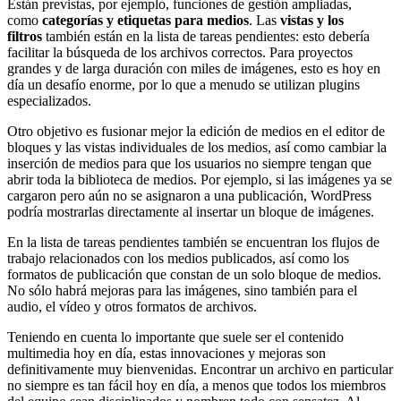
Están previstas, por ejemplo, funciones de gestión ampliadas,
como
categorías y etiquetas para medios
. Las
vistas y los
filtros
también están en la lista de tareas pendientes: esto debería
facilitar la búsqueda de los archivos correctos. Para proyectos
grandes y de larga duración con miles de imágenes, esto es hoy en
día un desafío enorme, por lo que a menudo se utilizan plugins
especializados.
Otro objetivo es fusionar mejor la edición de medios en el editor de
bloques y las vistas individuales de los medios, así como cambiar la
inserción de medios para que los usuarios no siempre tengan que
abrir toda la biblioteca de medios. Por ejemplo, si las imágenes ya se
cargaron pero aún no se asignaron a una publicación, WordPress
podría mostrarlas directamente al insertar un bloque de imágenes.
En la lista de tareas pendientes también se encuentran los flujos de
trabajo relacionados con los medios publicados, así como los
formatos de publicación que constan de un solo bloque de medios.
No sólo habrá mejoras para las imágenes, sino también para el
audio, el vídeo y otros formatos de archivos.
Teniendo en cuenta lo importante que suele ser el contenido
multimedia hoy en día, estas innovaciones y mejoras son
definitivamente muy bienvenidas. Encontrar un archivo en particular
no siempre es tan fácil hoy en día, a menos que todos los miembros