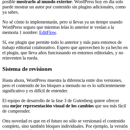
posible
mostrarlo al mundo exterior
. WordPress hoy en día solo
puede mostrar un autor por contenido sin plugins adicionales, como
ya sabes.
No sé cómo lo implementarán, pero si llevas ya un tiempo usando
WordPress seguro que mientras leías lo anterior te venían a la
memoria 1 nombre:
EditFlow
.
Sí, ese plugin que permite todo lo anterior y más para entornos de
trabajo editorial colaborativo. Espero que aprovechen lo ya hecho en
el plugin, que lleva años funcionando en entornos editoriales, y no
reinventen la rueda.
Sistema de revisiones
Hasta ahora, WordPress muestra la diferencia entre dos versiones,
pero el contenido de los bloques a menudo no es lo suficientemente
significativo y es difícil de entender.
El equipo de desarrollo de la fase 3 de Gutenberg quiere ofrecer
una
mejor representación visual de los cambios
que sea más fácil
de comprender.
Otra novedad es que en el futuro no sólo se versionará el contenido
completo, sino también bloques individuales. Por ejemplo, la versión