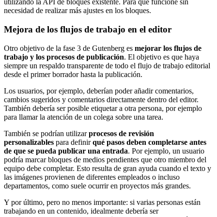
utilizando la API de bloques existente. Para que funcione sin
necesidad de realizar más ajustes en los bloques.
Mejora de los flujos de trabajo en el editor
Otro objetivo de la fase 3 de Gutenberg es
mejorar los flujos de
trabajo y los procesos de publicación
. El objetivo es que haya
siempre un respaldo transparente de todo el flujo de trabajo editorial
desde el primer borrador hasta la publicación.
Los usuarios, por ejemplo, deberían poder añadir comentarios,
cambios sugeridos y comentarios directamente dentro del editor.
También debería ser posible etiquetar a otra persona, por ejemplo
para llamar la atención de un colega sobre una tarea.
También se podrían utilizar
procesos de revisión
personalizables
para definir
qué pasos deben completarse antes
de que se pueda publicar una entrada
. Por ejemplo, un usuario
podría marcar bloques de medios pendientes que otro miembro del
equipo debe completar. Esto resulta de gran ayuda cuando el texto y
las imágenes provienen de diferentes empleados o incluso
departamentos, como suele ocurrir en proyectos más grandes.
Y por último, pero no menos importante: si varias personas están
trabajando en un contenido, idealmente debería ser