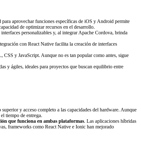
d para aprovechar funciones específicas de iOS y Android permite
pacidad de optimizar recursos en el desarrollo.
interfaces personalizables y, al integrar Apache Cordova, brinda
egración con React Native facilita la creación de interfaces
, CSS y JavaScript. Aunque no es tan popular como antes, sigue
as y ágiles, ideales para proyectos que buscan equilibrio entre
o superior y acceso completo a las capacidades del hardware. Aunque
 el tiempo de entrega.
ción que funciona en ambas plataformas
. Las aplicaciones híbridas
tivas, frameworks como React Native e Ionic han mejorado