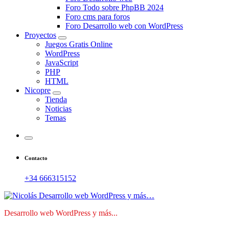
Foro Todo sobre PhpBB 2024
Foro cms para foros
Foro Desarrollo web con WordPress
Proyectos
Juegos Gratis Online
WordPress
JavaScript
PHP
HTML
Nicopre
Tienda
Noticias
Temas
Contacto
+34 666315152
Desarrollo web WordPress y más...