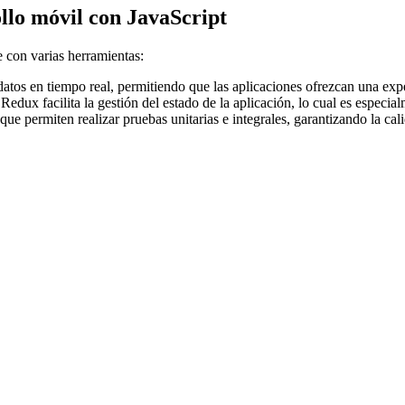
llo móvil con JavaScript
 con varias herramientas:
atos en tiempo real, permitiendo que las aplicaciones ofrezcan una exper
Redux facilita la gestión del estado de la aplicación, lo cual es especia
g que permiten realizar pruebas unitarias e integrales, garantizando la c