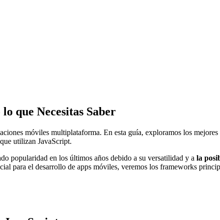
 lo que Necesitas Saber
icaciones móviles multiplataforma. En esta guía, exploramos los mejore
ue utilizan JavaScript.
ado popularidad en los últimos años debido a su versatilidad y a
la posi
cial para el desarrollo de apps móviles, veremos los frameworks princip