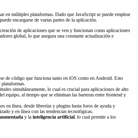
onar en múltiples plataformas. Dado que JavaScript se puede emplear
puede encargarse de varias partes de la aplicación.
a creación de aplicaciones que se ven y funcionan como aplicaciones
ladores global, lo que asegura una constante actualización e
ase de código que funciona tanto en iOS como en Android. Esto
s plataformas.
tudes simultáneamente, lo cual es crucial para aplicaciones de alto
el equipo, al tiempo que se eliminan las barreras entre frontend y
s en línea, desde librerías y plugins hasta foros de ayuda y
zado y en línea con las tendencias tecnológicas.
 aumentada
y la
inteligencia artificial
, lo cual permite a los