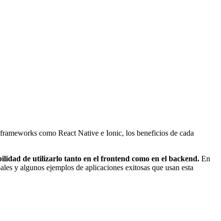
s frameworks como React Native e Ionic, los beneficios de cada
bilidad de utilizarlo tanto en el frontend como en el backend.
En
ales y algunos ejemplos de aplicaciones exitosas que usan esta