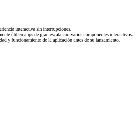
iencia interactiva sin interrupciones.
lmente útil en apps de gran escala con varios componentes interactivos.
alidad y funcionamiento de la aplicación antes de su lanzamiento.