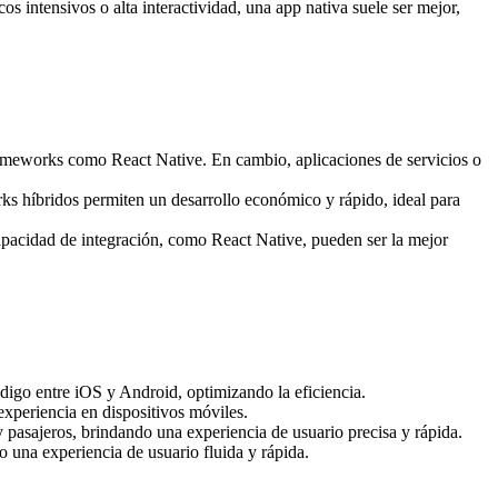
cos intensivos o alta interactividad, una app nativa suele ser mejor,
ameworks como React Native. En cambio, aplicaciones de servicios o
ks híbridos permiten un desarrollo económico y rápido, ideal para
capacidad de integración, como React Native, pueden ser la mejor
ódigo entre iOS y Android, optimizando la eficiencia.
 experiencia en dispositivos móviles.
y pasajeros, brindando una experiencia de usuario precisa y rápida.
 una experiencia de usuario fluida y rápida.