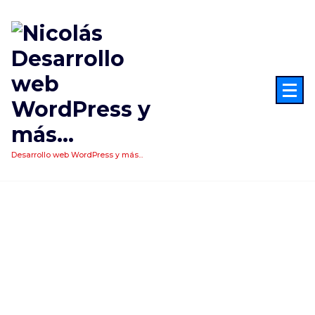
Saltar
al
contenido
Desarrollo web WordPress y más...