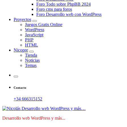
Foro Todo sobre PhpBB 2024
Foro cms para foros
Foro Desarrollo web con WordPress
Proyectos
Juegos Gratis Online
WordPress
JavaScript
PHP
HTML
Nicopre
Tienda
Noticias
Temas
Contacto
+34 666315152
Desarrollo web WordPress y más...