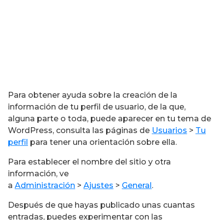
Para obtener ayuda sobre la creación de la
información de tu perfil de usuario, de la que,
alguna parte o toda, puede aparecer en tu tema de
WordPress, consulta las páginas de
Usuarios
>
Tu
perfil
para tener una orientación sobre ella.
Para establecer el nombre del sitio y otra
información, ve
a
Administración
>
Ajustes
>
General
.
Después de que hayas publicado unas cuantas
entradas, puedes experimentar con las