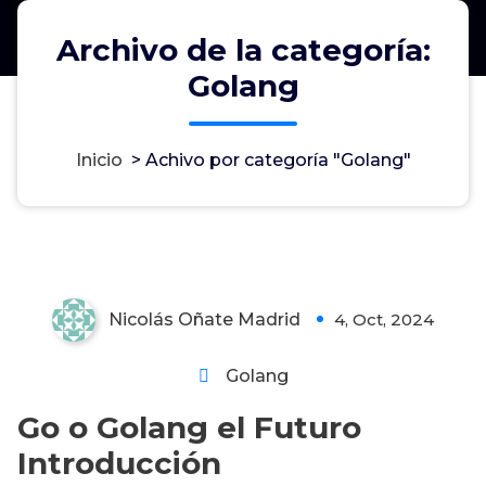
Archivo de la categoría:
Golang
Inicio
>
Achivo por categoría "Golang"
Go o Golang el Futuro
Introducción a Go
Nicolás Oñate Madrid
4, Oct, 2024
2
Golang
Go o Golang el Futuro
Introducción