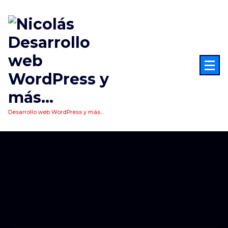
Saltar
al
contenido
Desarrollo web WordPress y más...