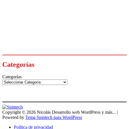
Categorías
Categorías
Copyright © 2026 Nicolás Desarrollo web WordPress y más... |
Powered by
Tema Spintech para WordPress
Política de privacidad