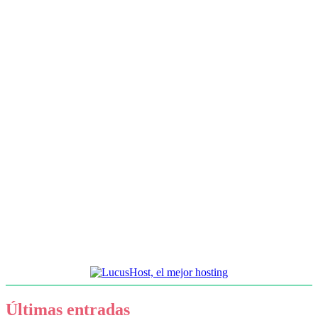
Últimas entradas