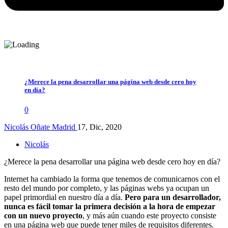
¿Merece la pena desarrollar una página web desde cero hoy
en día?
0
Nicolás Oñate Madrid
17, Dic, 2020
Nicolás
¿Merece la pena desarrollar una página web desde cero hoy en día?
Internet ha cambiado la forma que tenemos de comunicarnos con el
resto del mundo por completo, y las páginas webs ya ocupan un
papel primordial en nuestro día a día.
Pero para un desarrollador,
nunca es fácil tomar la primera decisión a la hora de empezar
con un nuevo proyecto
, y más aún cuando este proyecto consiste
en una página web que puede tener miles de requisitos diferentes.