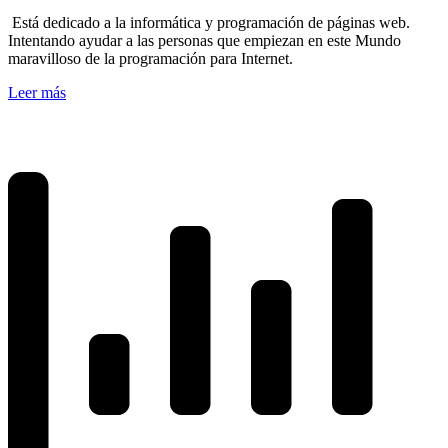
Está dedicado a la informática y programación de páginas web.
Intentando ayudar a las personas que empiezan en este Mundo
maravilloso de la programación para Internet.
Leer más