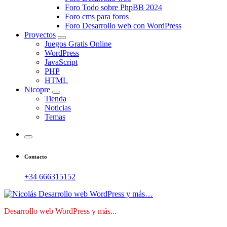
Foro Todo sobre PhpBB 2024
Foro cms para foros
Foro Desarrollo web con WordPress
Proyectos
Juegos Gratis Online
WordPress
JavaScript
PHP
HTML
Nicopre
Tienda
Noticias
Temas
Contacto
+34 666315152
Desarrollo web WordPress y más...