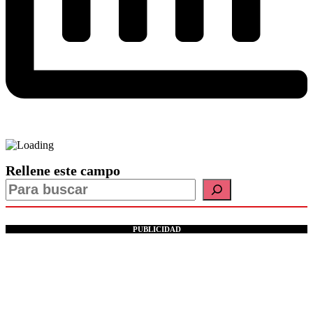
Rellene este campo
PUBLICIDAD