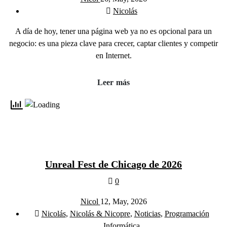
Nicolás
A día de hoy, tener una página web ya no es opcional para un
negocio: es una pieza clave para crecer, captar clientes y competir
en Internet.
Leer más
Unreal Fest de Chicago de 2026
0
Nicol
12, May, 2026
Nicolás
,
Nicolás & Nicopre
,
Noticias
,
Programación
Informática