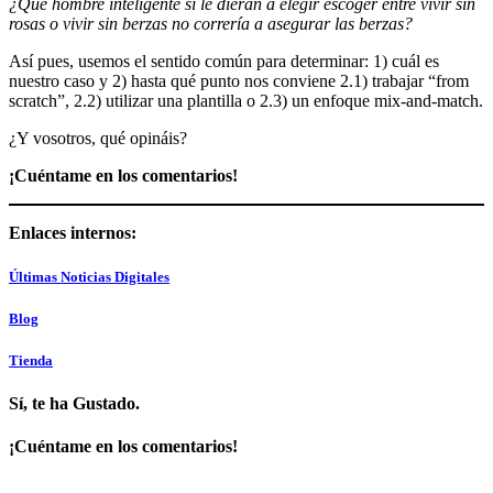
¿Qué hombre inteligente si le dieran a elegir escoger entre vivir sin
rosas o vivir sin berzas no correría a asegurar las berzas?
Así pues, usemos el sentido común para determinar: 1) cuál es
nuestro caso y 2) hasta qué punto nos conviene 2.1) trabajar “from
scratch”, 2.2) utilizar una plantilla o 2.3) un enfoque mix-and-match.
¿Y vosotros, qué opináis?
¡Cuéntame en los comentarios!
Enlaces internos:
Últimas Noticias Digitales
Blog
Tienda
Sí, te ha Gustado.
¡Cuéntame en los comentarios!