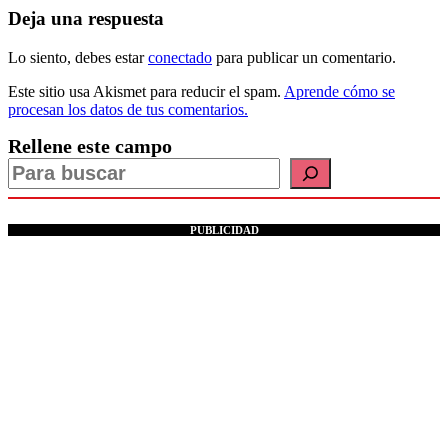
Deja una respuesta
Lo siento, debes estar
conectado
para publicar un comentario.
Este sitio usa Akismet para reducir el spam.
Aprende cómo se
procesan los datos de tus comentarios.
Rellene este campo
PUBLICIDAD