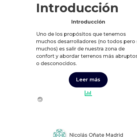
Introducción
Introducción
Uno de los propósitos que tenemos
muchos desarrolladores (no todos pero 
muchos) es salir de nuestra zona de
confort y abordar terrenos más abrupto
o desconocidos.
Leer más
Nicolás Oñate Madrid
Nicolás Oñate Madrid