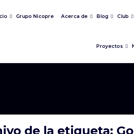
icio
Grupo Nicopre
Acerca de
Blog
Club
Proyectos
ivo de la etiqueta: G