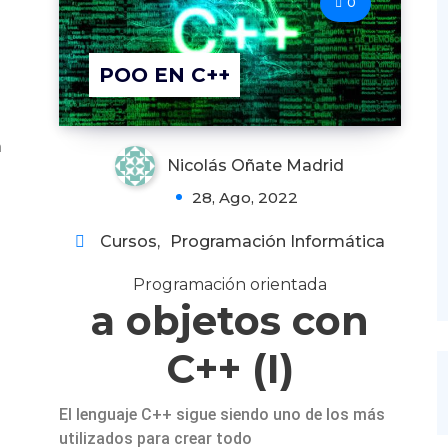
0
POO EN C++
a
Nicolás Oñate Madrid
28, Ago, 2022
Cursos
,
Programación Informática
Programación orientada
a objetos con
C++ (I)
El lenguaje C++ sigue siendo uno de los más
utilizados para crear todo