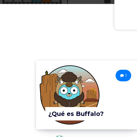
1
¿Qué es Buffalo?