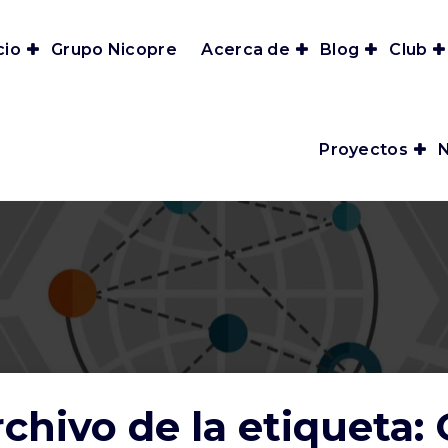
cio
Grupo Nicopre
Acerca de
Blog
Club
Proyectos
N
chivo de la etiqueta: