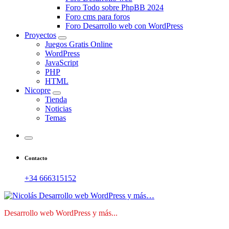
Foro Todo sobre PhpBB 2024
Foro cms para foros
Foro Desarrollo web con WordPress
Proyectos
Juegos Gratis Online
WordPress
JavaScript
PHP
HTML
Nicopre
Tienda
Noticias
Temas
Contacto
+34 666315152
Desarrollo web WordPress y más...