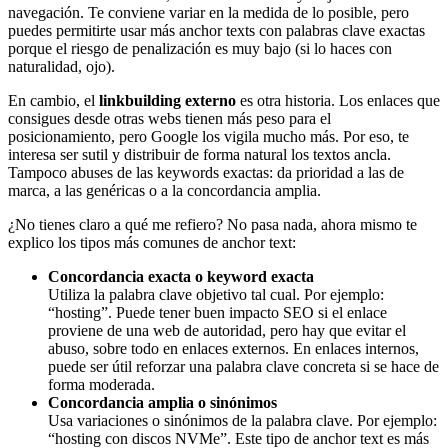
navegación. Te conviene variar en la medida de lo posible, pero
puedes permitirte usar más anchor texts con palabras clave exactas
porque el riesgo de penalización es muy bajo (si lo haces con
naturalidad, ojo).
En cambio, el
linkbuilding externo
es otra historia. Los enlaces que
consigues desde otras webs tienen más peso para el
posicionamiento, pero Google los vigila mucho más. Por eso, te
interesa ser sutil y distribuir de forma natural los textos ancla.
Tampoco abuses de las keywords exactas: da prioridad a las de
marca, a las genéricas o a la concordancia amplia.
¿No tienes claro a qué me refiero? No pasa nada, ahora mismo te
explico los tipos más comunes de anchor text:
Concordancia exacta o keyword exacta
Utiliza la palabra clave objetivo tal cual. Por ejemplo:
“hosting”. Puede tener buen impacto SEO si el enlace
proviene de una web de autoridad, pero hay que evitar el
abuso, sobre todo en enlaces externos. En enlaces internos,
puede ser útil reforzar una palabra clave concreta si se hace de
forma moderada.
Concordancia amplia o sinónimos
Usa variaciones o sinónimos de la palabra clave. Por ejemplo:
“hosting con discos NVMe”. Este tipo de anchor text es más