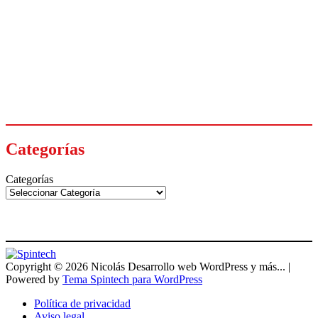
Categorías
Categorías
Copyright © 2026 Nicolás Desarrollo web WordPress y más... |
Powered by
Tema Spintech para WordPress
Política de privacidad
Aviso legal