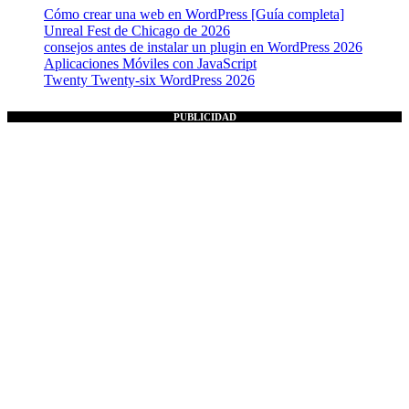
Cómo crear una web en WordPress [Guía completa]
Unreal Fest de Chicago de 2026
consejos antes de instalar un plugin en WordPress 2026
Aplicaciones Móviles con JavaScript
Twenty Twenty-six WordPress 2026
PUBLICIDAD