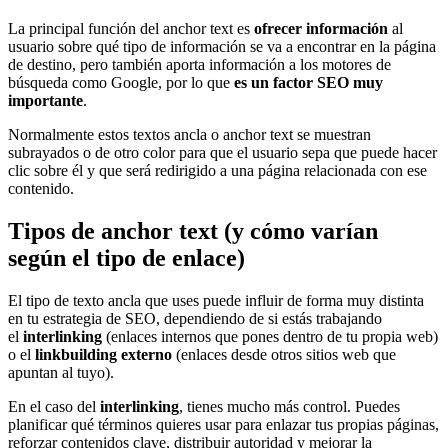
La principal función del anchor text es
ofrecer información
al
usuario sobre qué tipo de información se va a encontrar en la página
de destino, pero también aporta información a los motores de
búsqueda como Google, por lo que
es un factor SEO muy
importante
.
Normalmente estos textos ancla o anchor text se muestran
subrayados o de otro color para que el usuario sepa que puede hacer
clic sobre él y que será redirigido a una página relacionada con ese
contenido.
Tipos de anchor text (y cómo varían
según el tipo de enlace)
El tipo de texto ancla que uses puede influir de forma muy distinta
en tu estrategia de SEO, dependiendo de si estás trabajando
el
interlinking
(enlaces internos que pones dentro de tu propia web)
o el
linkbuilding externo
(enlaces desde otros sitios web que
apuntan al tuyo).
En el caso del
interlinking
, tienes mucho más control. Puedes
planificar qué términos quieres usar para enlazar tus propias páginas,
reforzar contenidos clave, distribuir autoridad y mejorar la