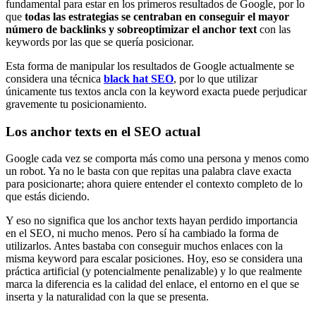
fundamental para estar en los primeros resultados de Google, por lo
que
todas las estrategias se centraban en conseguir el mayor
número de backlinks y sobreoptimizar el anchor text
con las
keywords por las que se quería posicionar.
Esta forma de manipular los resultados de Google actualmente se
considera una técnica
black hat SEO
, por lo que utilizar
únicamente tus textos ancla con la keyword exacta puede perjudicar
gravemente tu posicionamiento.
Los anchor texts en el SEO actual
Google cada vez se comporta más como una persona y menos como
un robot. Ya no le basta con que repitas una palabra clave exacta
para posicionarte; ahora quiere entender el contexto completo de lo
que estás diciendo.
Y eso no significa que los anchor texts hayan perdido importancia
en el SEO, ni mucho menos. Pero sí ha cambiado la forma de
utilizarlos. Antes bastaba con conseguir muchos enlaces con la
misma keyword para escalar posiciones. Hoy, eso se considera una
práctica artificial (y potencialmente penalizable) y lo que realmente
marca la diferencia es la calidad del enlace, el entorno en el que se
inserta y la naturalidad con la que se presenta.