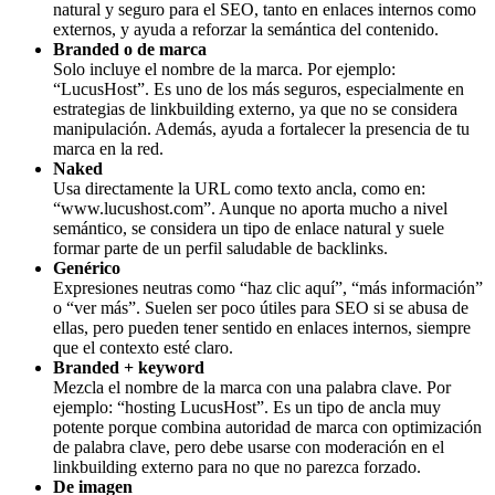
natural y seguro para el SEO, tanto en enlaces internos como
externos, y ayuda a reforzar la semántica del contenido.
Branded o de marca
Solo incluye el nombre de la marca. Por ejemplo:
“LucusHost”. Es uno de los más seguros, especialmente en
estrategias de linkbuilding externo, ya que no se considera
manipulación. Además, ayuda a fortalecer la presencia de tu
marca en la red.
Naked
Usa directamente la URL como texto ancla, como en:
“
www.lucushost.com”
. Aunque no aporta mucho a nivel
semántico, se considera un tipo de enlace natural y suele
formar parte de un perfil saludable de backlinks.
Genérico
Expresiones neutras como “haz clic aquí”, “más información”
o “ver más”. Suelen ser poco útiles para SEO si se abusa de
ellas, pero pueden tener sentido en enlaces internos, siempre
que el contexto esté claro.
Branded + keyword
Mezcla el nombre de la marca con una palabra clave. Por
ejemplo: “hosting LucusHost”. Es un tipo de ancla muy
potente porque combina autoridad de marca con optimización
de palabra clave, pero debe usarse con moderación en el
linkbuilding externo para no que no parezca forzado.
De imagen