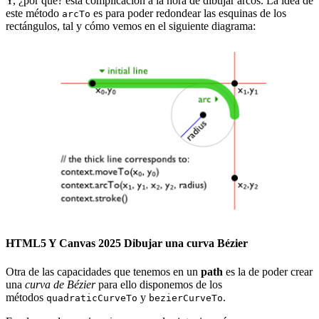
Y, ¿por qué? esta complicación a la hora de dibujar arcos. La idea de
este método
es para poder redondear las esquinas de los
arcTo
rectángulos, tal y cómo vemos en el siguiente diagrama:
HTML5 Y Canvas 2025 Dibujar una curva Bézier
Otra de las capacidades que tenemos en un
path
es la de poder crear
una
curva de Bézier
para ello disponemos de los
métodos
y
.
quadraticCurveTo
bezierCurveTo