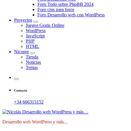
Foro Todo sobre PhpBB 2024
Foro cms para foros
Foro Desarrollo web con WordPress
Proyectos
Juegos Gratis Online
WordPress
JavaScript
PHP
HTML
Nicopre
Tienda
Noticias
Temas
Contacto
+34 666315152
Desarrollo web WordPress y más...