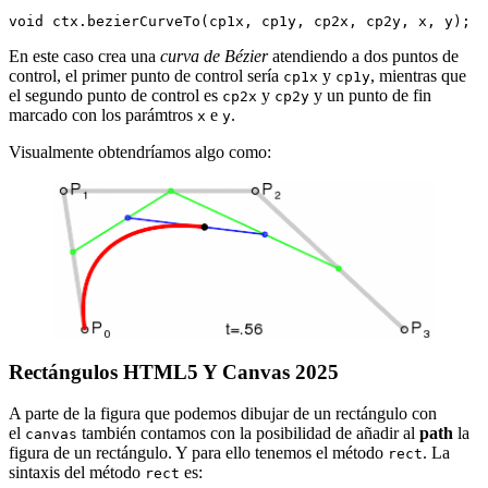
En este caso crea una
curva de Bézier
atendiendo a dos puntos de
control, el primer punto de control sería
y
, mientras que
cp1x
cp1y
el segundo punto de control es
y
y un punto de fin
cp2x
cp2y
marcado con los parámtros
e
.
x
y
Visualmente obtendríamos algo como:
Rectángulos HTML5 Y Canvas 2025
A parte de la figura que podemos dibujar de un rectángulo con
el
también contamos con la posibilidad de añadir al
path
la
canvas
figura de un rectángulo. Y para ello tenemos el método
. La
rect
sintaxis del método
es:
rect