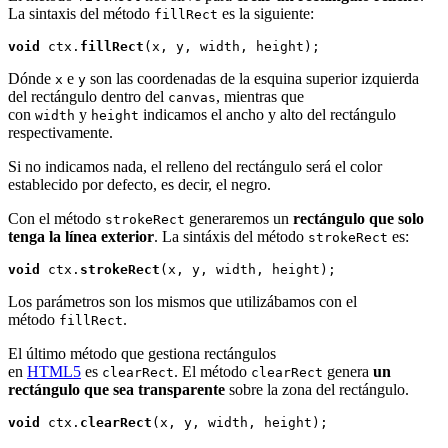
La sintaxis del método
es la siguiente:
fillRect
void
 ctx.
fillRect
Dónde
e
son las coordenadas de la esquina superior izquierda
x
y
del rectángulo dentro del
, mientras que
canvas
con
y
indicamos el ancho y alto del rectángulo
width
height
respectivamente.
Si no indicamos nada, el relleno del rectángulo será el color
establecido por defecto, es decir, el negro.
Con el método
generaremos un
rectángulo que solo
strokeRect
tenga la línea exterior
. La sintáxis del método
es:
strokeRect
void
 ctx.
strokeRect
Los parámetros son los mismos que utilizábamos con el
método
.
fillRect
El último método que gestiona rectángulos
en
HTML5
es
. El método
genera
un
clearRect
clearRect
rectángulo que sea transparente
sobre la zona del rectángulo.
void
 ctx.
clearRect