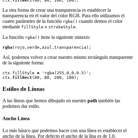
ctx.
fillRect
La otra forma de crear una transparencia es establecer la
transparencia en el valor del color RGB. Para ello utilizamos el
cuatro parámetro de la función
cuando demos el color
rgba()
mediante
o
.
fillStyle
strokeStyle
La función
tiene la siguiente sintaxis:
rgba()
rgba
Así, podemos volver a crear nuestro mismo rectángulo transparente
de la siguiente forma:
ctx.fillStyle 
=
 'rgba(255,0,0,0.5)';

ctx.
fillRect
Estilos de Líneas
A las líneas que hemos dibujado en nuestro
path
también las
podemos dar estilo.
Ancho Línea
Lo más básico que podemos hacer con una línea es establecer el
ancho de la línea. Por defecto el ancho de la lína es de 1.0.