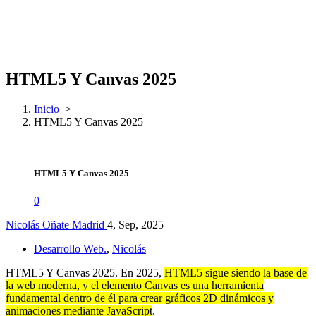
HTML5 Y Canvas 2025
Inicio
>
HTML5 Y Canvas 2025
HTML5 Y Canvas 2025
0
Nicolás Oñate Madrid
4, Sep, 2025
Desarrollo Web.
,
Nicolás
HTML5 Y Canvas 2025. En 2025,
HTML5 sigue siendo la base de
la web moderna, y el elemento Canvas es una herramienta
fundamental dentro de él para crear gráficos 2D dinámicos y
animaciones mediante JavaScript
.