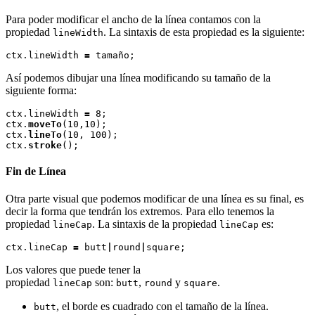
Para poder modificar el ancho de la línea contamos con la
propiedad
. La sintaxis de esta propiedad es la siguiente:
lineWidth
ctx.lineWidth 
=
Así podemos dibujar una línea modificando su tamaño de la
siguiente forma:
ctx.lineWidth 
=
 8;

ctx.
moveTo
(10,10);

ctx.
lineTo
(10, 100);

ctx.
stroke
Fin de Línea
Otra parte visual que podemos modificar de una línea es su final, es
decir la forma que tendrán los extremos. Para ello tenemos la
propiedad
. La sintaxis de la propiedad
es:
lineCap
lineCap
ctx.lineCap 
=
 butt
|
round
|
Los valores que puede tener la
propiedad
son:
,
y
.
lineCap
butt
round
square
, el borde es cuadrado con el tamaño de la línea.
butt