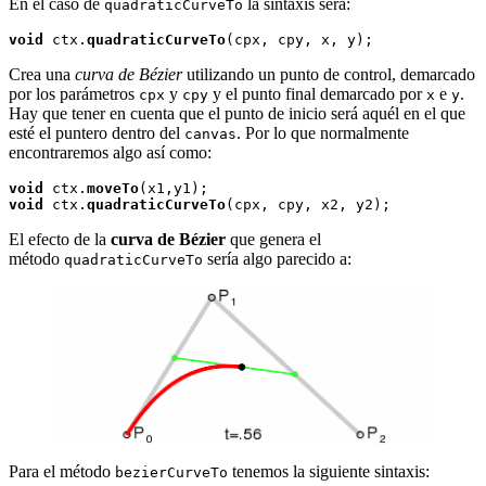
En el caso de
la sintaxis será:
quadraticCurveTo
void
 ctx.
quadraticCurveTo
Crea una
curva de Bézier
utilizando un punto de control, demarcado
por los parámetros
y
y el punto final demarcado por
e
.
cpx
cpy
x
y
Hay que tener en cuenta que el punto de inicio será aquél en el que
esté el puntero dentro del
. Por lo que normalmente
canvas
encontraremos algo así como:
void
 ctx.
moveTo
void
 ctx.
quadraticCurveTo
El efecto de la
curva de Bézier
que genera el
método
sería algo parecido a:
quadraticCurveTo
Para el método
tenemos la siguiente sintaxis:
bezierCurveTo