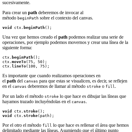
sucesivamente.
Para crear un
path
deberemos de invocar al
método
sobre el contexto del canvas.
beginPath
void
 ctx.
beginPath
Una vez que hemos creado el
path
podemos realizar una serie de
operaciones, por ejemplo podemos movernos y crear una línea de la
siguiente forma:
ctx.
beginPath
();

ctx.
moveTo
(75, 50);

ctx.
lineTo
Es importante que cuando realizamos operaciones en
el
path
del
para que estas se visualicen, es decir, se reflejen
canvas
en el
deberemos de llamar al método
o
.
canvas
stroke
fill
Por un lado el método
lo que hace es dibujar las líneas que
stroke
hayamos trazado incluyéndolas en el
.
canvas
void
 ctx.
stroke
void
 ctx.
stroke
Por el otro el método
lo que hace es rellenar el área que hemos
fill
delimitado mediante las líneas. Asumiendo que el último punto