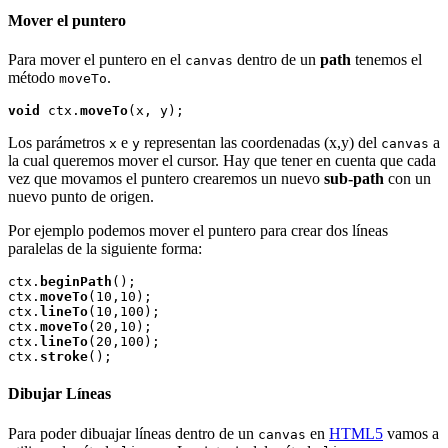
Mover el puntero
Para mover el puntero en el
dentro de un
path
tenemos el
canvas
método
.
moveTo
void
 ctx.
moveTo
Los parámetros
e
representan las coordenadas (x,y) del
a
x
y
canvas
la cual queremos mover el cursor. Hay que tener en cuenta que cada
vez que movamos el puntero crearemos un nuevo
sub-path
con un
nuevo punto de origen.
Por ejemplo podemos mover el puntero para crear dos líneas
paralelas de la siguiente forma:
ctx.
beginPath
();

ctx.
moveTo
(10,10);

ctx.
lineTo
(10,100);

ctx.
moveTo
(20,10);

ctx.
lineTo
(20,100);

ctx.
stroke
Dibujar Líneas
Para poder dibuajar líneas dentro de un
en
HTML5
vamos a
canvas