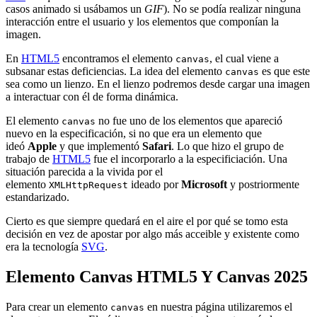
casos animado si usábamos un
GIF
). No se podía realizar ninguna
interacción entre el usuario y los elementos que componían la
imagen.
En
HTML5
encontramos el elemento
, el cual viene a
canvas
subsanar estas deficiencias. La idea del elemento
es que este
canvas
sea como un lienzo. En el lienzo podremos desde cargar una imagen
a interactuar con él de forma dinámica.
El elemento
no fue uno de los elementos que apareció
canvas
nuevo en la especificación, si no que era un elemento que
ideó
Apple
y que implementó
Safari
. Lo que hizo el grupo de
trabajo de
HTML5
fue el incorporarlo a la especificiación. Una
situación parecida a la vivida por el
elemento
ideado por
Microsoft
y postriormente
XMLHttpRequest
estandarizado.
Cierto es que siempre quedará en el aire el por qué se tomo esta
decisión en vez de apostar por algo más acceible y existente como
era la tecnología
SVG
.
Elemento Canvas HTML5 Y Canvas 2025
Para crear un elemento
en nuestra página utilizaremos el
canvas