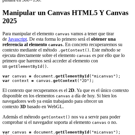
Manipular un Canvas HTML5 Y Canvas
2025
Para manipular el elemento
vamos a tener que tirar
canvas
de
Javascript
. De esta forma lo primero será el
obtener una
referencia al elemento
. En concreto recuperaremos su
canvas
contexto mediante el método
. Este método se
.getContext()
ejecuta directamente sobre el elemento
es por ello que lo
canvas
primero que haremos será acceder al elemento con
un
.
getElementById()
var
 canvas 
=
 document.
getElementById
var
 context 
=
 canvas.
getContext
El contexto que recuperamos es el
2D
. Ya que es el único contexto
disponible en los elementos
a día de hoy. Si bien los
canvas
navegadores web ya están trabajando para ofrecer un
contexto
3D
basado en WebGL.
Además el méteodo
nos va a servir para poder
getContext()
comprobar si el navegador soporta al elemento
o no.
canvas
var
 canvas 
=
 document.
getElementById