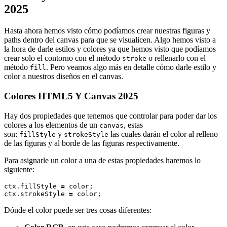
2025
Hasta ahora hemos visto cómo podíamos crear nuestras figuras y
paths dentro del canvas para que se visualicen. Algo hemos visto a
la hora de darle estilos y colores ya que hemos visto que podíamos
crear solo el contorno con el método
o rellenarlo con el
stroke
método
. Pero veamos algo más en detalle cómo darle estilo y
fill
color a nuestros diseños en el canvas.
Colores HTML5 Y Canvas 2025
Hay dos propiedades que tenemos que controlar para poder dar los
colores a los elementos de un
, estas
canvas
son:
y
las cuales darán el color al relleno
fillStyle
strokeStyle
de las figuras y al borde de las figuras respectivamente.
Para asignarle un color a una de estas propiedades haremos lo
siguiente:
ctx.fillStyle 
=
 color;

ctx.strokeStyle 
=
Dónde el color puede ser tres cosas diferentes: