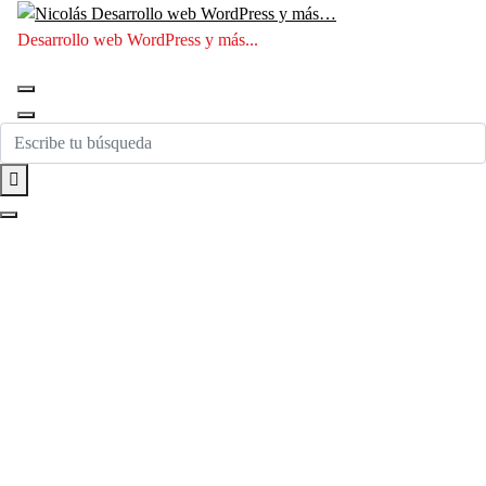
Saltar
al
Desarrollo web WordPress y más...
contenido