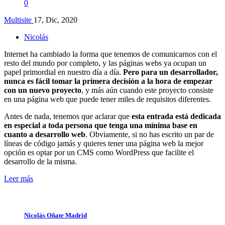
0
Multisite
17, Dic, 2020
Nicolás
Internet ha cambiado la forma que tenemos de comunicarnos con el
resto del mundo por completo, y las páginas webs ya ocupan un
papel primordial en nuestro día a día.
Pero para un desarrollador,
nunca es fácil tomar la primera decisión a la hora de empezar
con un nuevo proyecto
, y más aún cuando este proyecto consiste
en una página web que puede tener miles de requisitos diferentes.
Antes de nada, tenemos que aclarar que
esta entrada está dedicada
en especial a toda persona que tenga una mínima base en
cuanto a desarrollo web
. Obviamente, si no has escrito un par de
líneas de código jamás y quieres tener una página web la mejor
opción es optar por un CMS como WordPress que facilite el
desarrollo de la misma.
Leer más
Nicolás Oñate Madrid