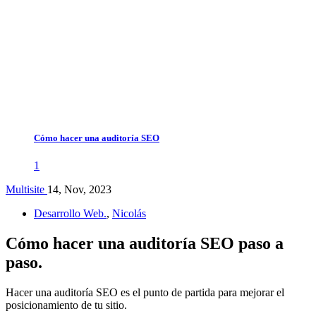
Cómo hacer una auditoría SEO
1
Multisite
14, Nov, 2023
Desarrollo Web.
,
Nicolás
Cómo hacer una auditoría SEO paso a
paso.
Hacer una auditoría SEO es el punto de partida para mejorar el
posicionamiento de tu sitio.