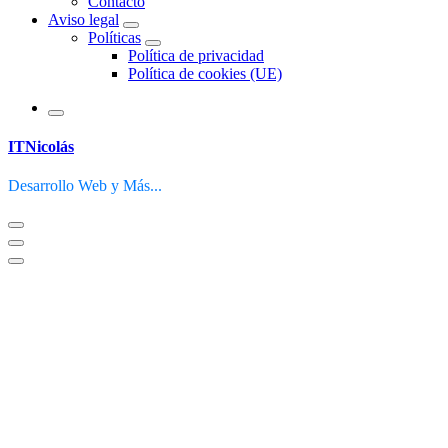
Contacto
Aviso legal
Políticas
Política de privacidad
Política de cookies (UE)
ITNicolás
Desarrollo Web y Más...