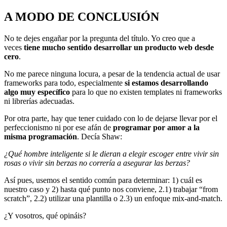
A MODO DE CONCLUSIÓN
No te dejes engañar por la pregunta del título. Yo creo que a
veces
tiene mucho sentido desarrollar un producto web desde
cero
.
No me parece ninguna locura, a pesar de la tendencia actual de usar
frameworks para todo, especialmente
si estamos desarrollando
algo muy específico
para lo que no existen templates ni frameworks
ni librerías adecuadas.
Por otra parte, hay que tener cuidado con lo de dejarse llevar por el
perfeccionismo ni por ese afán de
programar por amor a la
misma programación
. Decía Shaw:
¿Qué hombre inteligente si le dieran a elegir escoger entre vivir sin
rosas o vivir sin berzas no correría a asegurar las berzas?
Así pues, usemos el sentido común para determinar: 1) cuál es
nuestro caso y 2) hasta qué punto nos conviene, 2.1) trabajar “from
scratch”, 2.2) utilizar una plantilla o 2.3) un enfoque mix-and-match.
¿Y vosotros, qué opináis?