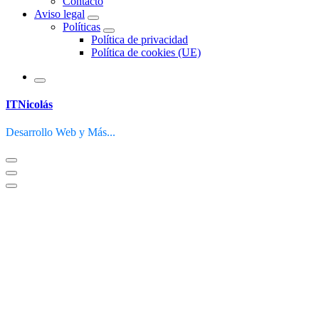
Contacto
Aviso legal
Políticas
Política de privacidad
Política de cookies (UE)
ITNicolás
Desarrollo Web y Más...