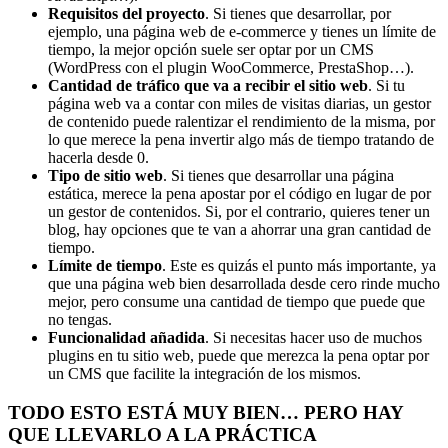
Requisitos del proyecto
. Si tienes que desarrollar, por
ejemplo, una página web de e-commerce y tienes un límite de
tiempo, la mejor opción suele ser optar por un CMS
(WordPress con el plugin WooCommerce, PrestaShop…).
Cantidad de tráfico que va a recibir el sitio web
. Si tu
página web va a contar con miles de visitas diarias, un gestor
de contenido puede ralentizar el rendimiento de la misma, por
lo que merece la pena invertir algo más de tiempo tratando de
hacerla desde 0.
Tipo de sitio web
. Si tienes que desarrollar una página
estática, merece la pena apostar por el código en lugar de por
un gestor de contenidos. Si, por el contrario, quieres tener un
blog, hay opciones que te van a ahorrar una gran cantidad de
tiempo.
Límite de tiempo
. Este es quizás el punto más importante, ya
que una página web bien desarrollada desde cero rinde mucho
mejor, pero consume una cantidad de tiempo que puede que
no tengas.
Funcionalidad añadida
. Si necesitas hacer uso de muchos
plugins en tu sitio web, puede que merezca la pena optar por
un CMS que facilite la integración de los mismos.
TODO ESTO ESTÁ MUY BIEN… PERO HAY
QUE LLEVARLO A LA PRÁCTICA