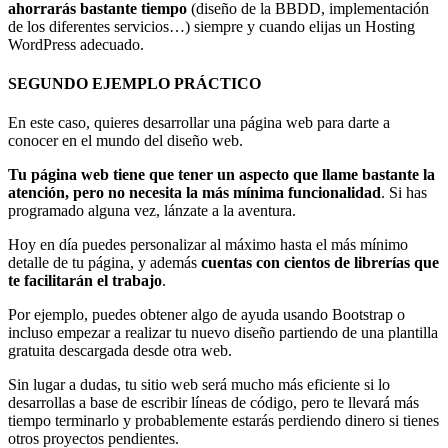
ahorrarás bastante tiempo
(diseño de la BBDD, implementación
de los diferentes servicios…) siempre y cuando elijas un Hosting
WordPress adecuado.
SEGUNDO EJEMPLO PRÁCTICO
En este caso, quieres desarrollar una página web para darte a
conocer en el mundo del diseño web.
Tu página web tiene que tener un aspecto que llame bastante la
atención, pero no necesita la más mínima funcionalidad
. Si has
programado alguna vez, lánzate a la aventura.
Hoy en día puedes personalizar al máximo hasta el más mínimo
detalle de tu página, y además
cuentas con cientos de librerías que
te facilitarán el trabajo
.
Por ejemplo, puedes obtener algo de ayuda usando Bootstrap o
incluso empezar a realizar tu nuevo diseño partiendo de una plantilla
gratuita descargada desde otra web.
Sin lugar a dudas, tu sitio web será mucho más eficiente si lo
desarrollas a base de escribir líneas de código, pero te llevará más
tiempo terminarlo y probablemente estarás perdiendo dinero si tienes
otros proyectos pendientes.