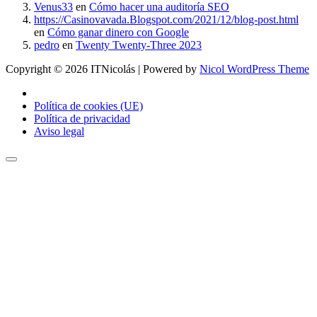
Venus33
en
Cómo hacer una auditoría SEO
https://Casinovavada.Blogspot.com/2021/12/blog-post.html
en
Cómo ganar dinero con Google
pedro
en
Twenty Twenty-Three 2023
Copyright © 2026 ITNicolás | Powered by
Nicol WordPress Theme
Política de cookies (UE)
Política de privacidad
Aviso legal