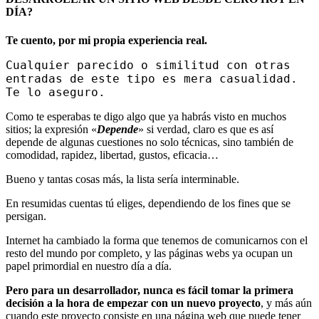
DÍA?
Te cuento, por mi propia experiencia real.
Cualquier parecido o similitud con otras
entradas de este tipo es mera casualidad.
Te lo aseguro.
Como te esperabas te digo algo que ya habrás visto en muchos
sitios; la expresión «
Depende
» si verdad, claro es que es así
depende de algunas cuestiones no solo técnicas, sino también de
comodidad, rapidez, libertad, gustos, eficacia…
Bueno y tantas cosas más, la lista sería interminable.
En resumidas cuentas tú eliges, dependiendo de los fines que se
persigan.
Internet ha cambiado la forma que tenemos de comunicarnos con el
resto del mundo por completo, y las páginas webs ya ocupan un
papel primordial en nuestro día a día.
Pero para un desarrollador, nunca es fácil tomar la primera
decisión a la hora de empezar con un nuevo proyecto
, y más aún
cuando este proyecto consiste en una página web que puede tener