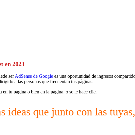
et en 2023
uede ser
AdSense de Google
es una oportunidad de ingresos compartido
dirigido a las personas que frecuentan tus páginas.
en tu página o bien en la página, o se le hace clic.
 ideas que junto con las tuyas,