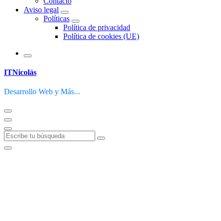
Contacto
Aviso legal
Políticas
Política de privacidad
Política de cookies (UE)
ITNicolás
Desarrollo Web y Más...