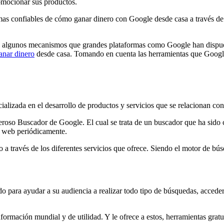
omocionar sus productos.
rmas confiables de cómo ganar dinero con Google desde casa a través de
izan algunos mecanismos que grandes plataformas como Google han dispu
anar dinero
desde casa. Tomando en cuenta las herramientas que Google 
ada en el desarrollo de productos y servicios que se relacionan con el 
deroso Buscador de Google. El cual se trata de un buscador que ha sido
a web periódicamente.
 a través de los diferentes servicios que ofrece. Siendo el motor de bú
 para ayudar a su audiencia a realizar todo tipo de búsquedas, acceder 
nformación mundial y de utilidad. Y le ofrece a estos, herramientas gr