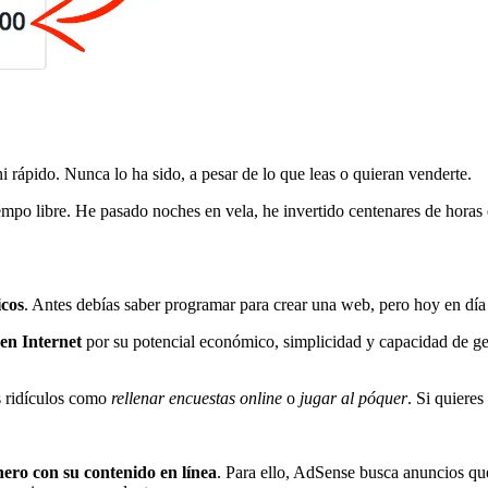
.
i rápido. Nunca lo ha sido, a pesar de lo que leas o quieran venderte.
empo libre. He pasado noches en vela, he invertido centenares de horas
icos
. Antes debías saber programar para crear una web, pero hoy en día e
 en Internet
por su potencial económico, simplicidad y capacidad de gen
s ridículos como
rellenar encuestas online
o
jugar al póquer
. Si quieres
ero con su contenido en línea
. Para ello, AdSense busca anuncios que