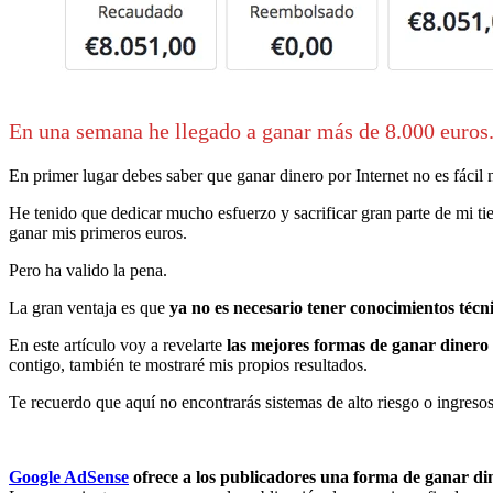
En una semana he llegado a ganar más de 8.000 euros
En primer lugar debes saber que ganar dinero por Internet no es fácil n
He tenido que dedicar mucho esfuerzo y sacrificar gran parte de mi ti
ganar mis primeros euros.
Pero ha valido la pena.
La gran ventaja es que
ya no es necesario tener conocimientos técn
En este artículo voy a revelarte
las mejores formas de ganar dinero
contigo, también te mostraré mis propios resultados.
Te recuerdo que aquí no encontrarás sistemas de alto riesgo o ingreso
Google AdSense
ofrece a los publicadores una forma de ganar din