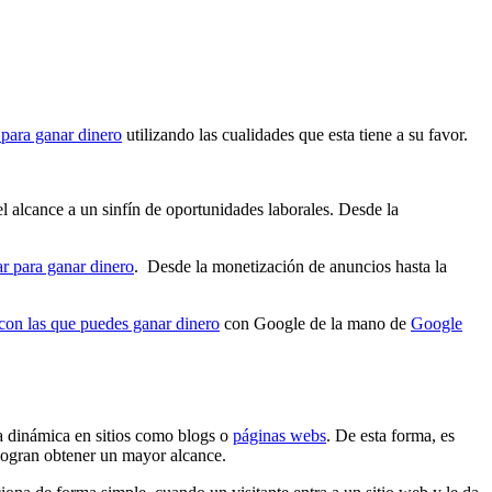
para ganar dinero
utilizando las cualidades que esta tiene a su favor.
l alcance a un sinfín de oportunidades laborales. Desde la
zar para ganar dinero
. Desde la monetización de anuncios hasta la
 con las que puedes ganar dinero
con Google de la mano de
Google
a dinámica en sitios como blogs o
páginas webs
. De esta forma, es
 logran obtener un mayor alcance.