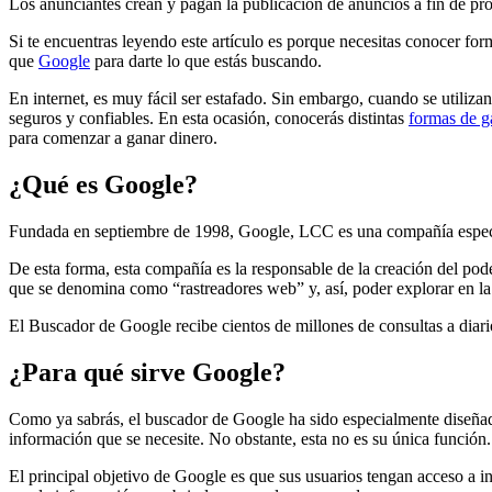
Los anunciantes crean y pagan la publicación de anuncios a fin de pr
Si te encuentras leyendo este artículo es porque necesitas conocer fo
que
Google
para darte lo que estás buscando.
En internet, es muy fácil ser estafado. Sin embargo, cuando se util
seguros y confiables. En esta ocasión, conocerás distintas
formas de g
para comenzar a ganar dinero.
¿Qué es Google?
Fundada en septiembre de 1998, Google, LCC es una compañía especializ
De esta forma, esta compañía es la responsable de la creación del po
que se denomina como “rastreadores web” y, así, poder explorar en l
El Buscador de Google recibe cientos de millones de consultas a diario
¿Para qué sirve Google?
Como ya sabrás, el buscador de Google ha sido especialmente diseñado
información que se necesite. No obstante, esta no es su única función.
El principal objetivo de Google es que sus usuarios tengan acceso a i