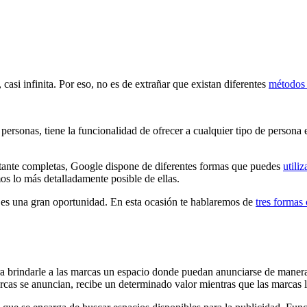
si infinita. Por eso, no es de extrañar que existan diferentes
métodos 
ersonas, tiene la funcionalidad de ofrecer a cualquier tipo de persona e
tante completas, Google dispone de diferentes formas que puedes
utili
os lo más detalladamente posible de ellas.
es una gran oportunidad. En esta ocasión te hablaremos de
tres formas
a brindarle a las marcas un espacio donde puedan anunciarse de maner
rcas se anuncian, recibe un determinado valor mientras que las marcas