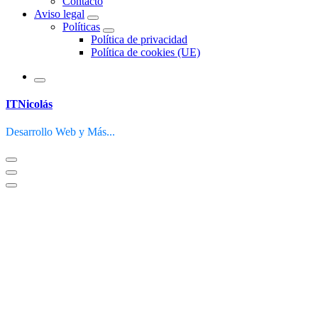
Contacto
Aviso legal
Políticas
Política de privacidad
Política de cookies (UE)
ITNicolás
Desarrollo Web y Más...