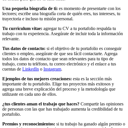
Una pequeña biografía de ti:
es momento de presentarte con los
lectores; escribe una biografía corta de quién eres, tus intereses, tu
trayectoria e incluso tu misión personal.
Tu curriculum vitae:
agregar tu CV a tu portafolio respalda tu
trabajo con tu experiencia. Asegúrate de incluir toda la información
relevante.
Tus datos de contacto:
si el objetivo de tu portafolio es conseguir
clientes o empleo, asegúrate de que sea fácil contactarte. Agrega
todos los datos de contacto que sean relevantes para tu tipo de
trabajo, como tu teléfono, tu correo electrónico y el enlace a tus
cuentas de
LinkedIn
o
Instagram
.
Ejemplos de tus mejores creaciones:
esta es la sección más
importante de tu portafolio. Elige tus proyectos más exitosos y
agrega una breve explicación del proceso y la metodología que
utilizaste en cada uno de ellos.
¿tus clientes aman el trabajo que haces?
Compartir las opiniones
de personas con las que has trabajado aumenta la credibilidad de tu
portafolio.
Premios y reconocimientos:
si tu trabajo ha ganado algún premio o