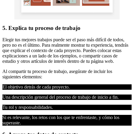
5. Explica tu proceso de trabajo
Elegir tus mejores trabajos puede ser el paso más difícil de todos,
pero no es el último. Para realmente mostrar tu experiencia, tendrás
que explicar el contexto de cada proyecto. Puedes colocar estas
explicaciones a un lado de los ejemplos, o compartir casos de
estudio y otros artículos de interés dentro de tu página web.
Al compartir tu proceso de trabajo, asegúrate de incluir los
siguientes elementos:
El objetivo detrás de cada proyecto.
Una descripción general del proceso de trabajo de inicio a fin.
Tu rol y responsabilidades.
Si es relevante, los retos con los que te enfrentaste, y cómo los
superaste.