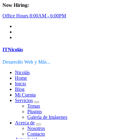
Saltar
Now Hiring:
al
Office Hours 8:00AM - 6:00PM
contenido
ITNicolás
Desarrollo Web y Más...
Nicolás
Home
Inicio
Blog
Mi Cuenta
Servicios
Temas
Plugins
Galería de Imágenes
Acerca de
Nosotros
Contacto