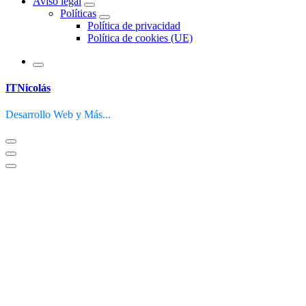
Aviso legal
Políticas
Política de privacidad
Política de cookies (UE)
ITNicolás
Desarrollo Web y Más...