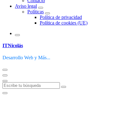
Contacto
Aviso legal
Políticas
Política de privacidad
Política de cookies (UE)
ITNicolás
Desarrollo Web y Más...