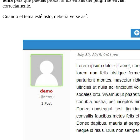
tema
para que puedas probar si los emails del plugin se envían
correctamente.
Cuando el tema esté listo, debería verse así: