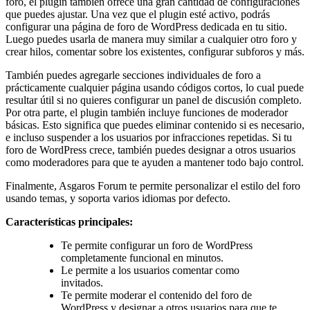
foro, el plugin también ofrece una gran cantidad de configuraciones
que puedes ajustar. Una vez que el plugin esté activo, podrás
configurar una página de foro de WordPress dedicada en tu sitio.
Luego puedes usarla de manera muy similar a cualquier otro foro y
crear hilos, comentar sobre los existentes, configurar subforos y más.
También puedes agregarle secciones individuales de foro a
prácticamente cualquier página usando códigos cortos, lo cual puede
resultar útil si no quieres configurar un panel de discusión completo.
Por otra parte, el plugin también incluye funciones de moderador
básicas. Esto significa que puedes eliminar contenido si es necesario,
e incluso suspender a los usuarios por infracciones repetidas. Si tu
foro de WordPress crece, también puedes designar a otros usuarios
como moderadores para que te ayuden a mantener todo bajo control.
Finalmente, Asgaros Forum te permite personalizar el estilo del foro
usando temas, y soporta varios idiomas por defecto.
Características principales:
Te permite configurar un foro de WordPress
completamente funcional en minutos.
Le permite a los usuarios comentar como
invitados.
Te permite moderar el contenido del foro de
WordPress y designar a otros usuarios para que te