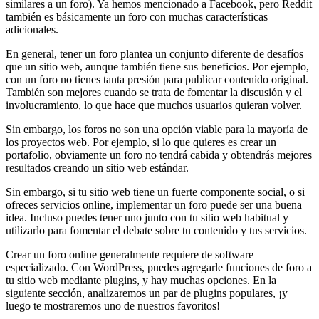
similares a un foro). Ya hemos mencionado a Facebook, pero Reddit
también es básicamente un foro con muchas características
adicionales.
En general, tener un foro plantea un conjunto diferente de desafíos
que un sitio web, aunque también tiene sus beneficios. Por ejemplo,
con un foro no tienes tanta presión para publicar contenido original.
También son mejores cuando se trata de fomentar la discusión y el
involucramiento, lo que hace que muchos usuarios quieran volver.
Sin embargo, los foros no son una opción viable para la mayoría de
los proyectos web. Por ejemplo, si lo que quieres es crear un
portafolio, obviamente un foro no tendrá cabida y obtendrás mejores
resultados creando un sitio web estándar.
Sin embargo, si tu sitio web tiene un fuerte componente social, o si
ofreces servicios online, implementar un foro puede ser una buena
idea. Incluso puedes tener uno junto con tu sitio web habitual y
utilizarlo para fomentar el debate sobre tu contenido y tus servicios.
Crear un foro online generalmente requiere de software
especializado. Con WordPress, puedes agregarle funciones de foro a
tu sitio web mediante plugins, y hay muchas opciones. En la
siguiente sección, analizaremos un par de plugins populares, ¡y
luego te mostraremos uno de nuestros favoritos!