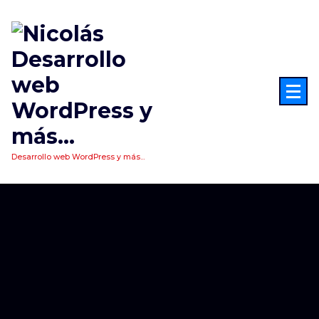
Saltar
al
contenido
Desarrollo web WordPress y más...