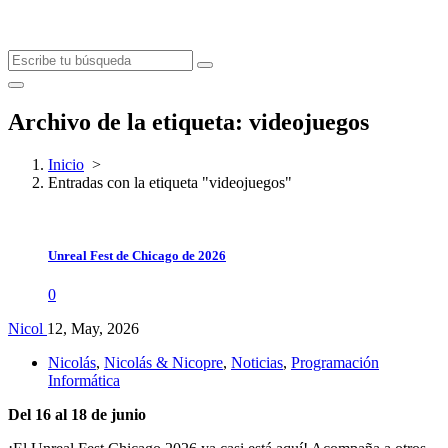
Archivo de la etiqueta: videojuegos
Inicio
>
Entradas con la etiqueta "videojuegos"
Unreal Fest de Chicago de 2026
0
Nicol
12, May, 2026
Nicolás
,
Nicolás & Nicopre
,
Noticias
,
Programación
Informática
Del 16 al 18 de junio