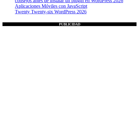
consejos antes de instalar un plugin en WordPress 2026
Aplicaciones Móviles con JavaScript
Twenty Twenty-six WordPress 2026
PUBLICIDAD