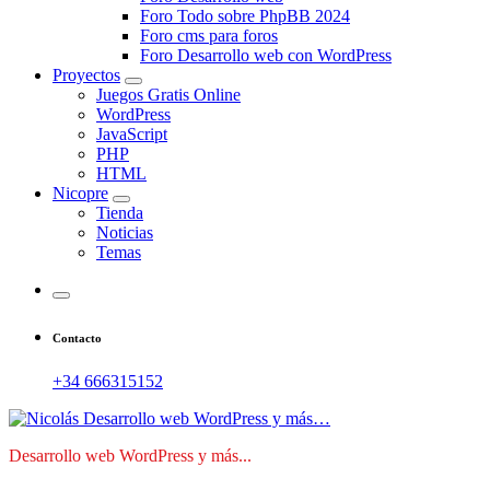
Foro Todo sobre PhpBB 2024
Foro cms para foros
Foro Desarrollo web con WordPress
Proyectos
Juegos Gratis Online
WordPress
JavaScript
PHP
HTML
Nicopre
Tienda
Noticias
Temas
Contacto
+34 666315152
Desarrollo web WordPress y más...