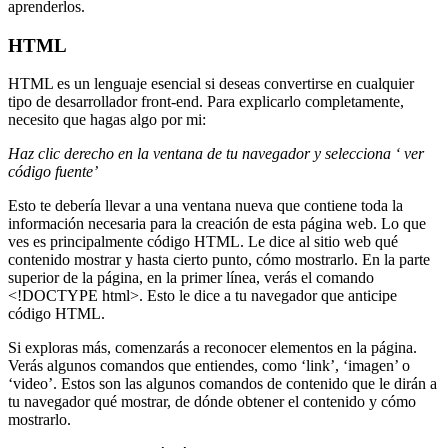
aprenderlos.
HTML
HTML es un lenguaje esencial si deseas convertirse en cualquier
tipo de desarrollador front-end. Para explicarlo completamente,
necesito que hagas algo por mi:
Haz clic derecho en la ventana de tu navegador y selecciona ‘ ver
código fuente’
Esto te debería llevar a una ventana nueva que contiene toda la
información necesaria para la creación de esta página web. Lo que
ves es principalmente código HTML. Le dice al sitio web qué
contenido mostrar y hasta cierto punto, cómo mostrarlo. En la parte
superior de la página, en la primer línea, verás el comando
<!DOCTYPE html>. Esto le dice a tu navegador que anticipe
código HTML.
Si exploras más, comenzarás a reconocer elementos en la página.
Verás algunos comandos que entiendes, como ‘link’, ‘imagen’ o
‘video’. Estos son las algunos comandos de contenido que le dirán a
tu navegador qué mostrar, de dónde obtener el contenido y cómo
mostrarlo.