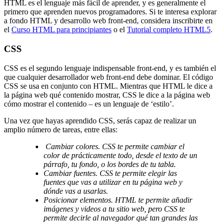
HTML es el lenguaje más fácil de aprender, y es generalmente el
primero que aprenden nuevos programadores. Si te interesa explorar
a fondo HTML y desarrollo web front-end, considera inscribirte en
el
Curso HTML para principiantes
o el
Tutorial completo HTML5
.
CSS
CSS es el segundo lenguaje indispensable front-end, y es también el
que cualquier desarrollador web front-end debe dominar. El código
CSS se usa en conjunto con HTML. Mientras que HTML le dice a
la página web qué contenido mostrar, CSS le dice a la página web
cómo mostrar el contenido – es un lenguaje de ‘estilo’.
Una vez que hayas aprendido CSS, serás capaz de realizar un
amplio número de tareas, entre ellas:
Cambiar colores. CSS te permite cambiar el
color de prácticamente todo, desde el texto de un
párrafo, tu fondo, o los bordes de tu tabla.
Cambiar fuentes. CSS te permite elegir las
fuentes que vas a utilizar en tu página web y
dónde vas a usarlas.
Posicionar elementos. HTML te permite añadir
imágenes y videos a tu sitio web, pero CSS te
permite decirle al navegador qué tan grandes las