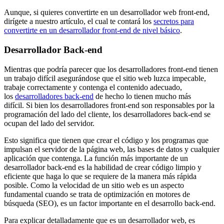
Aunque, si quieres convertirte en un desarrollador web front-end,
dirígete a nuestro artículo, el cual te contará los
secretos para
convertirte en un desarrollador front-end de nivel básico
.
Desarrollador Back-end
Mientras que podría parecer que los desarrolladores front-end tienen
un trabajo difícil asegurándose que el sitio web luzca impecable,
trabaje correctamente y contenga el contenido adecuado,
los
desarrolladores back-end
de hecho lo tienen mucho más
difícil. Si bien los desarrolladores front-end son responsables por la
programación del lado del cliente, los desarrolladores back-end se
ocupan del lado del servidor.
Esto significa que tienen que crear el código y los programas que
impulsan el servidor de la página web, las bases de datos y cualquier
aplicación que contenga. La función más importante de un
desarrollador back-end es la habilidad de crear código limpio y
eficiente que haga lo que se requiere de la manera más rápida
posible. Como la velocidad de un sitio web es un aspecto
fundamental cuando se trata de optimización en motores de
búsqueda (SEO), es un factor importante en el desarrollo back-end.
Para explicar detalladamente que es un desarrollador web, es