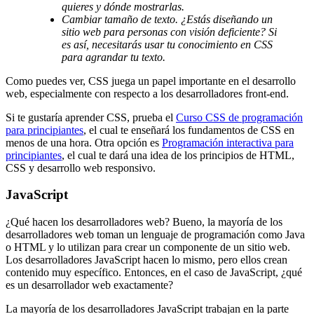
quieres y dónde mostrarlas.
Cambiar tamaño de texto. ¿Estás diseñando un
sitio web para personas con visión deficiente? Si
es así, necesitarás usar tu conocimiento en CSS
para agrandar tu texto.
Como puedes ver, CSS juega un papel importante en el desarrollo
web, especialmente con respecto a los desarrolladores front-end.
Si te gustaría aprender CSS, prueba el
Curso CSS de programación
para principiantes
, el cual te enseñará los fundamentos de CSS en
menos de una hora. Otra opción es
Programación interactiva para
principiantes
, el cual te dará una idea de los principios de HTML,
CSS y desarrollo web responsivo.
JavaScript
¿Qué hacen los desarrolladores web? Bueno, la mayoría de los
desarrolladores web toman un lenguaje de programación como Java
o HTML y lo utilizan para crear un componente de un sitio web.
Los desarrolladores JavaScript hacen lo mismo, pero ellos crean
contenido muy específico. Entonces, en el caso de JavaScript, ¿qué
es un desarrollador web exactamente?
La mayoría de los desarrolladores JavaScript trabajan en la parte