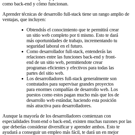
como back-end y cómo funcionan.
Aprender técnicas de desarrollo full-stack tiene un rango amplio de
ventajas, que incluyen:
Obtendrás el conocimiento que te permitirá crear
un sitio web completo por ti mismo. Esto te dará
más oportunidades de trabajo, incrementando tu
seguridad laboral en el futuro.
Como desarrollador full-stack, entenderás las
relaciones entre las funciones back-end y front-
end de un sitio web, permitiendote crear
programas eficientes y efectivos para todas las
partes del sitio web.
Los desarrolladores full-stack generalmente son
contratados para supervisar grandes proyectos
para enormes compañías de desarrollo web. Los
puestos como estos pagan mucho más que los de
desarrollo web estándar, haciendo esta posición
más atractiva para desarrolladores.
Aunque la mayoría de los desarrolladores comienzan con
especialidades front-end o back-end, existen muchas razones por las
que deberías considerar diversificar y aprender ambos. Esto te
ayudará a conseguir un empleo más fácil, te dará un en mejor