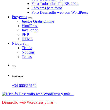
Foro Todo sobre PhpBB 2024
Foro cms para foros
Foro Desarrollo web con WordPress
Proyectos
Juegos Gratis Online
WordPress
JavaScript
PHP
HTML
Nicopre
Tienda
Noticias
Temas
Contacto
+34 666315152
Desarrollo web WordPress y más...