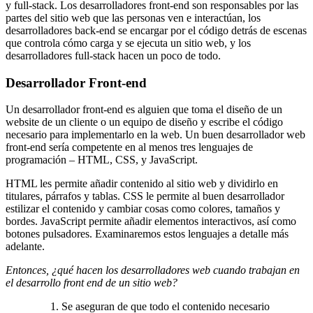
y full-stack. Los desarrolladores front-end son responsables por las
partes del sitio web que las personas ven e interactúan, los
desarrolladores back-end se encargar por el código detrás de escenas
que controla cómo carga y se ejecuta un sitio web, y los
desarrolladores full-stack hacen un poco de todo.
Desarrollador Front-end
Un desarrollador front-end es alguien que toma el diseño de un
website de un cliente o un equipo de diseño y escribe el código
necesario para implementarlo en la web. Un buen desarrollador web
front-end sería competente en al menos tres lenguajes de
programación – HTML, CSS, y JavaScript.
HTML les permite añadir contenido al sitio web y dividirlo en
titulares, párrafos y tablas. CSS le permite al buen desarrollador
estilizar el contenido y cambiar cosas como colores, tamaños y
bordes. JavaScript permite añadir elementos interactivos, así como
botones pulsadores. Examinaremos estos lenguajes a detalle más
adelante.
Entonces, ¿qué hacen los desarrolladores web cuando trabajan en
el desarrollo front end de un sitio web?
Se aseguran de que todo el contenido necesario