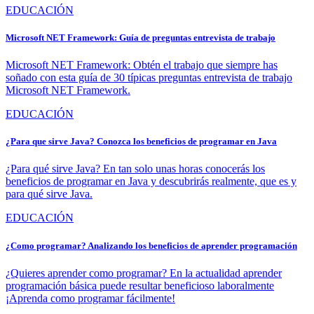
EDUCACIÓN
Microsoft NET Framework: Guía de preguntas entrevista de trabajo
Microsoft NET Framework: Obtén el trabajo que siempre has
soñado con esta guía de 30 típicas preguntas entrevista de trabajo
Microsoft NET Framework.
EDUCACIÓN
¿Para que sirve Java? Conozca los beneficios de programar en Java
¿Para qué sirve Java? En tan solo unas horas conocerás los
beneficios de programar en Java y descubrirás realmente, que es y
para qué sirve Java.
EDUCACIÓN
¿Como programar? Analizando los beneficios de aprender programación
¿Quieres aprender como programar? En la actualidad aprender
programación básica puede resultar beneficioso laboralmente
¡Aprenda como programar fácilmente!