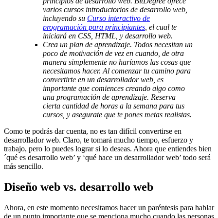
principios de desarrollo web. BitDegree ofrece
varios cursos introductorios de desarrollo web,
incluyendo su
Curso interactivo de
programación para principiantes
, el cual te
iniciará en CSS, HTML, y desarrollo web.
Crea un plan de aprendizaje. Todos necesitan un
poco de motivación de vez en cuando, de otra
manera simplemente no haríamos las cosas que
necesitamos hacer. Al comenzar tu camino para
convertirte en un desarrollador web, es
importante que comiences creando algo como
una programación de aprendizaje. Reserva
cierta cantidad de horas a la semana para tus
cursos, y asegurate que te pones metas realistas.
Como te podrás dar cuenta, no es tan difícil convertirse en
desarrollador web. Claro, te tomará mucho tiempo, esfuerzo y
trabajo, pero lo puedes lograr si lo deseas. Ahora que entiendes bien
´qué es desarrollo web’ y ‘qué hace un desarrollador web’ todo será
más sencillo.
Diseño web vs. desarrollo web
Ahora, en este momento necesitamos hacer un paréntesis para hablar
de un punto importante que se menciona mucho cuando las personas