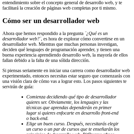
entendimiento sobre el concepto general de desarrollo web, y te
facilitará la creación de páginas web completas por ti mismo.
Cómo ser un desarrollador web
Ahora que hemos respondido a la pregunta
¨¿Qué es un
desarrollador web?¨
, es hora de explorar cómo convertirse en un
desarrollador web. Mientras que muchas personas investigan,
deciden qué lenguajes de programación aprender, y tienen una
buena experiencia aprendiendo desarrollo web, la mayoría de ellos
fallan debido a la falta de una sólida dirección.
Si piensas seriamente en iniciar una carrera como desarrollador web
experimentado, entonces necesitas estar seguro que comenzarás con
una visión clara de cómo vas a lograr esto. Los pasos siguientes te
servirán de guía:
Comienza decidiendo qué tipo de desarrollador
quieres ser. Obviamente, los lenguajes y las
técnicas que aprendas dependerán en primer
lugar si quieres enfocarte en desarrollo front-end
o back-end.
Elige un buen curso. Después, necesitarás elegir
un curso o un par de cursos que te enseñarán los