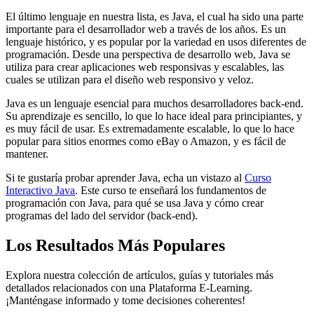
El último lenguaje en nuestra lista, es Java, el cual ha sido una parte
importante para el desarrollador web a través de los años. Es un
lenguaje histórico, y es popular por la variedad en usos diferentes de
programación. Desde una perspectiva de desarrollo web, Java se
utiliza para crear aplicaciones web responsivas y escalables, las
cuales se utilizan para el diseño web responsivo y veloz.
Java es un lenguaje esencial para muchos desarrolladores back-end.
Su aprendizaje es sencillo, lo que lo hace ideal para principiantes, y
es muy fácil de usar. Es extremadamente escalable, lo que lo hace
popular para sitios enormes como eBay o Amazon, y es fácil de
mantener.
Si te gustaría probar aprender Java, echa un vistazo al
Curso
Interactivo Java
. Este curso te enseñará los fundamentos de
programación con Java, para qué se usa Java y cómo crear
programas del lado del servidor (back-end).
Los Resultados Más Populares
Explora nuestra colección de artículos, guías y tutoriales más
detallados relacionados con una Plataforma E-Learning.
¡Manténgase informado y tome decisiones coherentes!