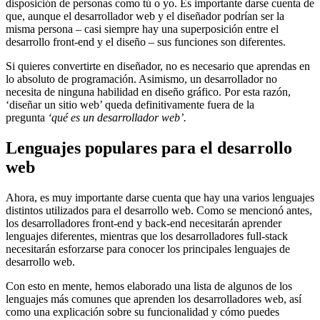
disposición de personas como tú o yo. Es importante darse cuenta de
que, aunque el desarrollador web y el diseñador podrían ser la
misma persona – casi siempre hay una superposición entre el
desarrollo front-end y el diseño – sus funciones son diferentes.
Si quieres convertirte en diseñador, no es necesario que aprendas en
lo absoluto de programación. Asimismo, un desarrollador no
necesita de ninguna habilidad en diseño gráfico. Por esta razón,
‘diseñar un sitio web’ queda definitivamente fuera de la
pregunta
‘qué es un desarrollador web’.
Lenguajes populares para el desarrollo
web
Ahora, es muy importante darse cuenta que hay una varios lenguajes
distintos utilizados para el desarrollo web. Como se mencionó antes,
los desarrolladores front-end y back-end necesitarán aprender
lenguajes diferentes, mientras que los desarrolladores full-stack
necesitarán esforzarse para conocer los principales lenguajes de
desarrollo web.
Con esto en mente, hemos elaborado una lista de algunos de los
lenguajes más comunes que aprenden los desarrolladores web, así
como una explicación sobre su funcionalidad y cómo puedes