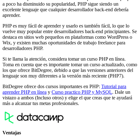
a poco ha disminuido su popularidad, PHP sigue siendo un
excelente lenguaje que cualquier desarrollador back-end debería
aprender.
PHP es muy fácil de aprender y usarlo es también fácil, lo que lo
vuelve muy popular entre desarrolladores back-end principiantes. Se
destaca en sitios web pequeños en plataformas como WordPress o
Wix, y existen muchas oportunidades de trabajo freelance para
desarrolladores PHP.
Si te llama la atención, considera tomar un curso PHP en línea.
Toma en cuenta que es importante tomar un curso actualizado, como
los que ofrece BitDegree, debido a que las versiones anteriores del
lenguaje son muy diferentes a la versión más reciente (PHP7).
BitDegree ofrece dos cursos importantes en PHP:
Tutorial para
aprender PHP en línea
y
Curso practico PHP y MySQL
. Dale un
vistazo a ambos (Incluso otros) y elige el que creas que te ayudará
más a alcanzar tus metas profesionales.
Ventajas