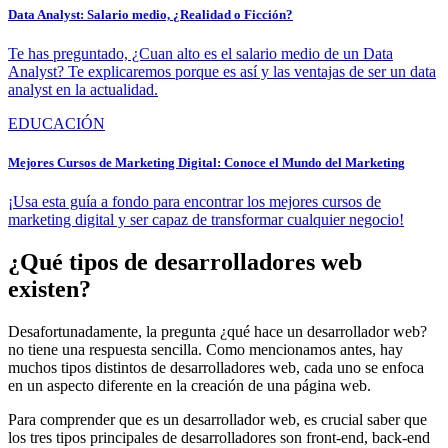
Data Analyst: Salario medio, ¿Realidad o Ficción?
Te has preguntado, ¿Cuan alto es el salario medio de un Data
Analyst? Te explicaremos porque es así y las ventajas de ser un data
analyst en la actualidad.
EDUCACIÓN
Mejores Cursos de Marketing Digital: Conoce el Mundo del Marketing
¡Usa esta guía a fondo para encontrar los mejores cursos de
marketing digital y ser capaz de transformar cualquier negocio!
¿Qué tipos de desarrolladores web
existen?
Desafortunadamente, la pregunta ¿qué hace un desarrollador web?
no tiene una respuesta sencilla. Como mencionamos antes, hay
muchos tipos distintos de desarrolladores web, cada uno se enfoca
en un aspecto diferente en la creación de una página web.
Para comprender que es un desarrollador web, es crucial saber que
los tres tipos principales de desarrolladores son front-end, back-end