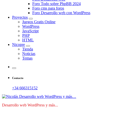
Foro Todo sobre PhpBB 2024
Foro cms para foros
Foro Desarrollo web con WordPress
Proyectos
Juegos Gratis Online
WordPress
JavaScript
PHP
HTML
Nicopre
Tienda
Noticias
Temas
Contacto
+34 666315152
Desarrollo web WordPress y más...