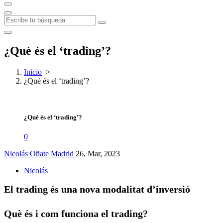
¿Què és el ‘trading’?
Inicio
>
¿Què és el ‘trading’?
¿Què és el ‘trading’?
0
Nicolás Oñate Madrid
26, Mar, 2023
Nicolás
El trading és una nova modalitat d’inversió
Què és i com funciona el trading?