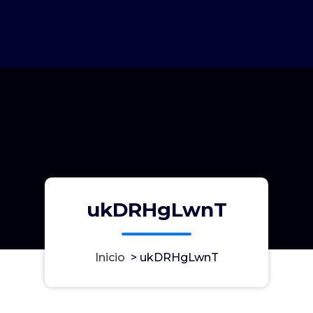
ukDRHgLwnT
Inicio
>
ukDRHgLwnT