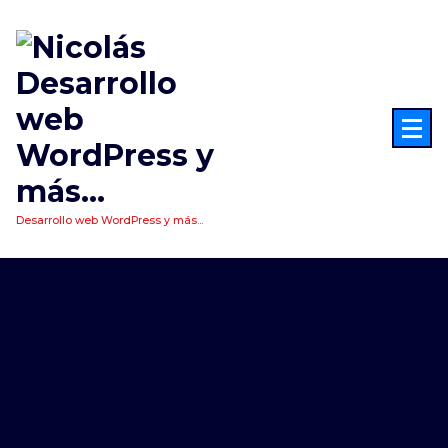
Saltar
al
contenido
Desarrollo web WordPress y más...