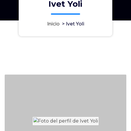
Ivet Yoli
Inicio
>
Ivet Yoli