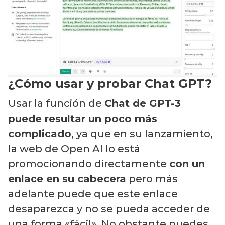
¿Cómo usar y probar Chat GPT?
Usar la función de
Chat de GPT-3
puede resultar un poco más
complicado
, ya que en su lanzamiento,
la web de Open AI lo está
promocionando directamente
con un
enlace en su cabecera
pero más
adelante puede que este enlace
desaparezca y no se pueda acceder de
una forma «fácil». No obstante puedes