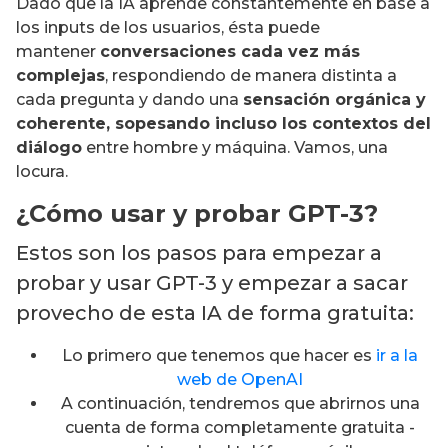
Dado que la IA aprende constantemente en base a
los inputs de los usuarios, ésta puede
mantener
conversaciones cada vez más
complejas
, respondiendo de manera distinta a
cada pregunta y dando una
sensación orgánica y
coherente, sopesando incluso los contextos del
diálogo
entre hombre y máquina. Vamos, una
locura.
¿Cómo usar y probar GPT-3?
Estos son los pasos para empezar a
probar y usar GPT-3 y empezar a sacar
provecho de esta IA de forma gratuita:
Lo primero que tenemos que hacer es
ir a la
web de OpenAI
A continuación, tendremos que abrirnos una
cuenta de forma completamente gratuita -