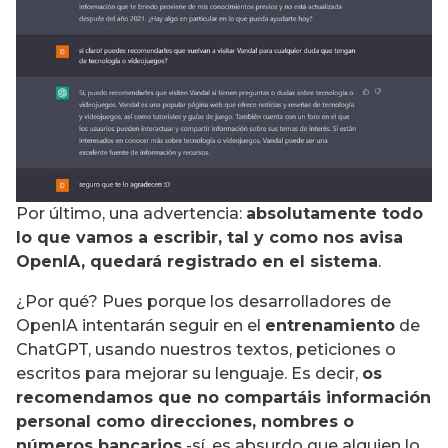
Por último, una advertencia:
absolutamente todo
lo que vamos a escribir, tal y como nos avisa
OpenIA, quedará registrado en el sistema
.
¿Por qué? Pues porque los desarrolladores de
OpenIA intentarán seguir en el
entrenamiento
de
ChatGPT, usando nuestros textos, peticiones o
escritos para mejorar su lenguaje. Es decir,
os
recomendamos que no compartáis información
personal como direcciones, nombres o
números bancarios
-sí, es absurdo que alguien lo