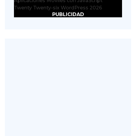
Aplicaciones Móviles con JavaScript
Twenty Twenty-six WordPress 2026
PUBLICIDAD