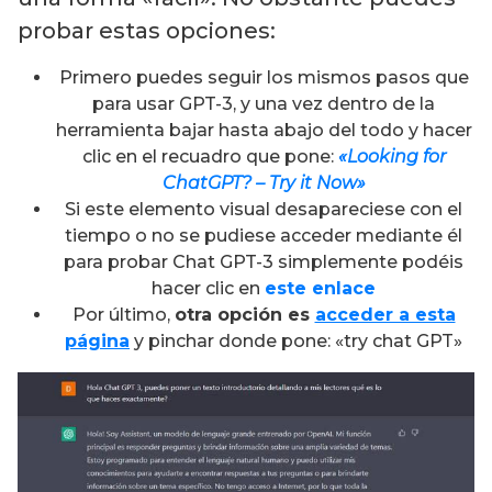
probar estas opciones:
Primero puedes seguir los mismos pasos que
para usar GPT-3, y una vez dentro de la
herramienta bajar hasta abajo del todo y hacer
clic en el recuadro que pone:
«Looking for
ChatGPT? – Try it Now»
Si este elemento visual desapareciese con el
tiempo o no se pudiese acceder mediante él
para probar Chat GPT-3 simplemente podéis
hacer clic en
este enlace
Por último,
otra opción es
acceder a esta
página
y pinchar donde pone: «try chat GPT»