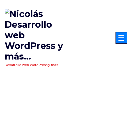
Saltar
al
contenido
Desarrollo web WordPress y más...