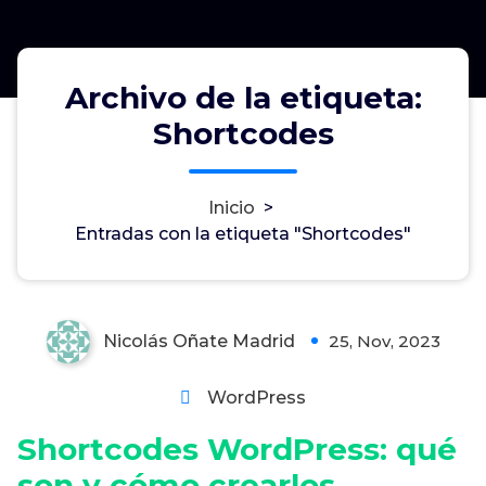
Archivo de la etiqueta:
Shortcodes
Shortcodes WordPress: qué son
Inicio
>
Entradas con la etiqueta "Shortcodes"
y cómo crearlos
Nicolás Oñate Madrid
25, Nov, 2023
0
WordPress
Shortcodes WordPress: qué
son y cómo crearlos