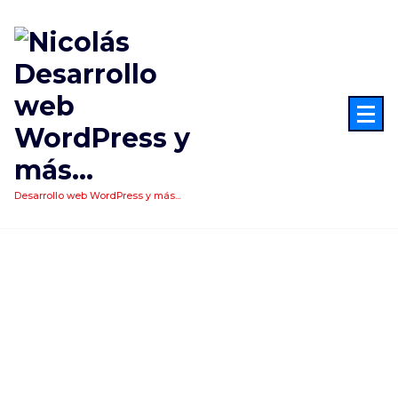
Saltar
al
contenido
Desarrollo web WordPress y más...