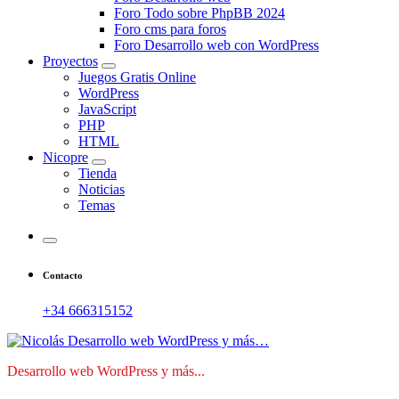
Foro Todo sobre PhpBB 2024
Foro cms para foros
Foro Desarrollo web con WordPress
Proyectos
Juegos Gratis Online
WordPress
JavaScript
PHP
HTML
Nicopre
Tienda
Noticias
Temas
Contacto
+34 666315152
Desarrollo web WordPress y más...