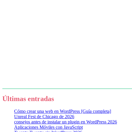
Últimas entradas
Cómo crear una web en WordPress [Guía completa]
Unreal Fest de Chicago de 2026
consejos antes de instalar un plugin en WordPress 2026
Aplicaciones Móviles con JavaScript