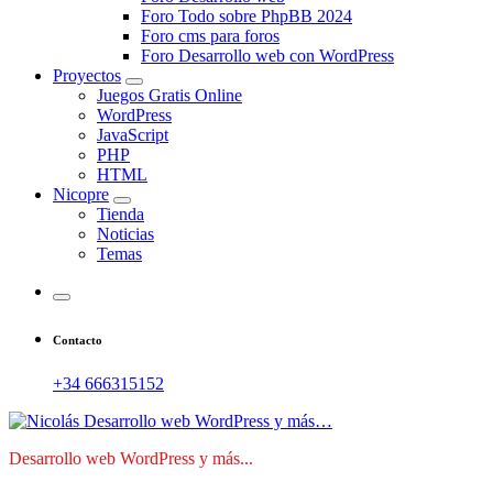
Foro Todo sobre PhpBB 2024
Foro cms para foros
Foro Desarrollo web con WordPress
Proyectos
Juegos Gratis Online
WordPress
JavaScript
PHP
HTML
Nicopre
Tienda
Noticias
Temas
Contacto
+34 666315152
Desarrollo web WordPress y más...