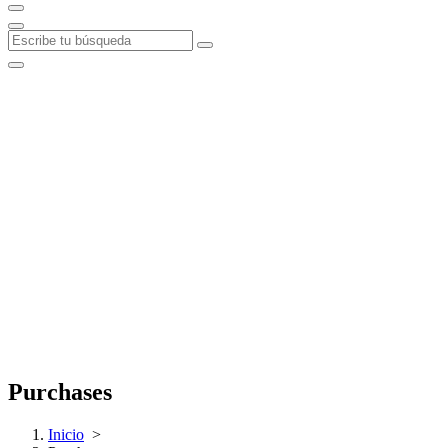
Purchases
Inicio
>