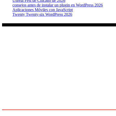
Unreal Fest de Chicago de 2026
consejos antes de instalar un plugin en WordPress 2026
Aplicaciones Móviles con JavaScript
Twenty Twenty-six WordPress 2026