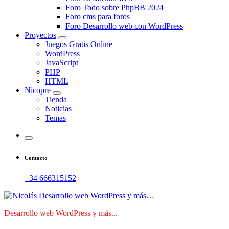
Foro Todo sobre PhpBB 2024
Foro cms para foros
Foro Desarrollo web con WordPress
Proyectos
Juegos Gratis Online
WordPress
JavaScript
PHP
HTML
Nicopre
Tienda
Noticias
Temas
Contacto
+34 666315152
Desarrollo web WordPress y más...