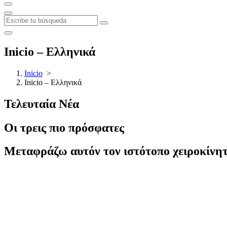
Inicio – Ελληνικά
Inicio
>
Inicio – Ελληνικά
Τελευταία Νέα
Οι τρεις πιο πρόσφατες
Μεταφράζω αυτόν τον ιστότοπο χειροκίνητ