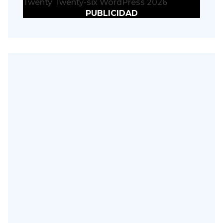
Twenty Twenty-six WordPress 2026
PUBLICIDAD