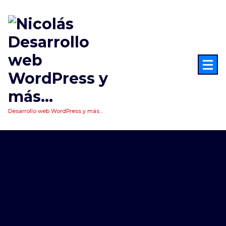
Saltar
al
contenido
Desarrollo web WordPress y más...