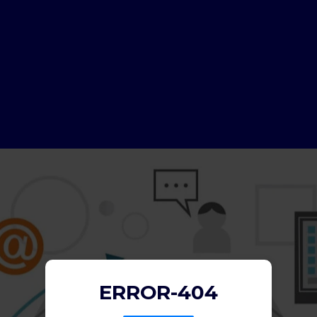
ERROR-404