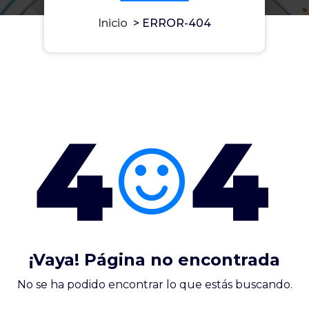
Inicio
>
ERROR-404
4
4
¡Vaya! Página no encontrada
No se ha podido encontrar lo que estás buscando.