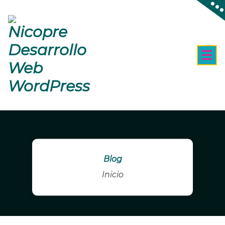
Skip
To
Content
Nicopre & Nicolás
Blog
Inicio