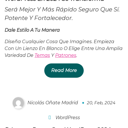
Será Mejor Y Más Rápido Seguro Que Sí.
Potente Y Fortalecedor.
Dale Estilo A Tu Manera
Diseña Cualquier Cosa Que Imagines. Empieza
Con Un Lienzo En Blanco O Elige Entre Una Amplia
Variedad De
Temas
Y
Patrones
.
Read More
Primeros Pasos Con WordPress 2024
Nicolás Oñate Madrid
20, Feb, 2024
0
WordPress