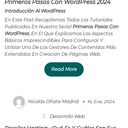
Primeros Pasos Con WordPress 2024
Introducción Al WordPress
En Este Post Recopilamos Todos Los Tutoriales
Publicados En Nuestro Serial
Primeros Pasos Con
WordPress
, En El Que Explicamos Los Aspectos
Básicos Imprescindibles Para Configurar Y
Utilizar Uno De Los Gestores De Contenidos Más
Extendidos En Creación De Páginas Web.
Read More
Qué Es Un Hosting Reseller 2024
Nicolás Oñate Madrid
14, Ene, 2024
0
Desarrollo Web.