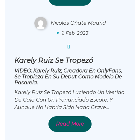
Nicolás Oñate Madrid
0
1, Feb, 2023
Karely Ruiz Se Tropezó
VIDEO: Karely Ruiz, Creadora En OnlyFans,
Se Tropieza En Su Debut Como Modelo De
Pasarela.
Karely Ruiz Se Tropezó Luciendo Un Vestido
De Gala Con Un Pronunciado Escote. Y
Aunque No Habría Sido Nada Grave…
Ultimas Noticias Del CMS
Read More