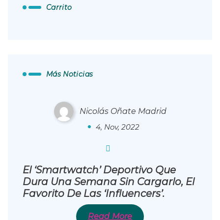
Carrito
El ‘smartwatch’ Deportivo
Más Noticias
Nicolás Oñate Madrid
0
4, Nov, 2022
El ‘smartwatch’ Deportivo Que
Dura Una Semana Sin Cargarlo, El
Favorito De Las ‘influencers’.
Karely Ruiz Se Tropezó
Read More