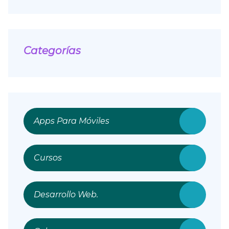
Categorías
Apps Para Móviles
Cursos
Desarrollo Web.