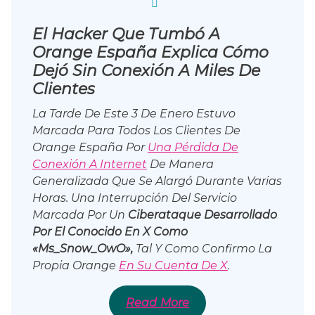
El Hacker Que Tumbó A
Orange España Explica Cómo
Dejó Sin Conexión A Miles De
Clientes
La Tarde De Este 3 De Enero Estuvo
Marcada Para Todos Los Clientes De
Orange España Por
Una Pérdida De
Conexión A Internet
De Manera
Generalizada Que Se Alargó Durante Varias
Horas. Una Interrupción Del Servicio
Marcada Por Un
Ciberataque Desarrollado
Por El Conocido En X Como
«Ms_Snow_OwO»,
Tal Y Como Confirmo La
Propia Orange
En Su Cuenta De X
.
Read More