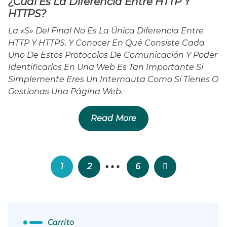
¿Cuál Es La Diferencia Entre HTTP Y
HTTPS?
La «s» Del Final No Es La Única Diferencia Entre
HTTP Y HTTPS. Y Conocer En Qué Consiste Cada
Uno De Estos Protocolos De Comunicación Y Poder
Identificarlos En Una Web Es Tan Importante Si
Simplemente Eres Un Internauta Como Si Tienes O
Gestionas Una Página Web.
Read More
…
Paginación
1
2
6
De
Entradas
Carrito