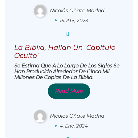
Nicolás Oñate Madrid
0
16, Abr, 2023
La Biblia, Hallan Un ‘capítulo
Oculto’
Se Estima Que A Lo Largo De Los Siglos Se
Han Producido Alrededor De
Cinco Mil
Millones De Copias De La Biblia.
El Hacker Que Tumbó A Orange
España
Read More
Nicolás Oñate Madrid
0
4, Ene, 2024