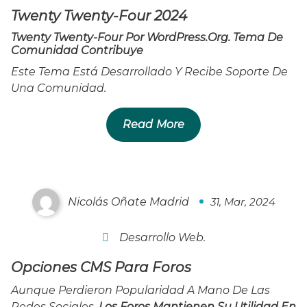
Twenty Twenty-Four 2024
Twenty Twenty-Four Por
WordPress.org
. Tema De
Comunidad
Contribuye
Este Tema Está Desarrollado Y Recibe Soporte De
Una Comunidad.
Read More
Opciones CMS Para Foros
Nicolás Oñate Madrid
31, Mar, 2024
0
Desarrollo Web.
Opciones CMS Para Foros
Aunque Perdieron Popularidad A Mano De Las
Redes Sociales,
Los Foros Mantienen Su Utilidad En