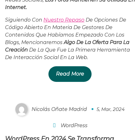
Internet.
Siguiendo Con
Nuestro Repaso
De Opciones De
Código Abierto En Materia De Gestores De
Contenidos Que Habíamos Empezado Con Los
Blogs, Mencionaremos
Algo De La Oferta Para La
Creación
De La Que Fue La Primera Herramienta
De Interacción Social En La Web.
Read More
WordPress 2024
Nicolás Oñate Madrid
5, Mar, 2024
0
WordPress
WordPress En 2024 Se Transforma