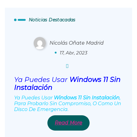
Ya Puedes Usar Windows 11 Sin
Instalación
Noticias Destacadas
Nicolás Oñate Madrid
0
17, Abr, 2023
Ya Puedes Usar
Windows 11 Sin
Instalación
Ya Puedes Usar
Windows 11 Sin Instalación
,
Para Probarlo Sin Compromiso, O Como Un
Disco De Emergencia.
La Biblia, Hallan Un ‘capítulo Oculto’
Read More