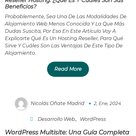
Reseller Hosting: ¿Qué Es Y Cuáles Son Sus
Beneficios?
Probablemente, Sea Una De Las Modalidades De
Alojamiento Web Menos Conocida Y La Que Más
Dudas Suscita, Por Eso En Este Artículo Voy A
Explicarte Qué Es Un Hosting Reseller, Para Qué
Sirve Y Cuáles Son Las Ventajas De Este Tipo De
Alojamiento.
Read More
WordPress Multisite: Una Guía Completa 2024
Nicolás Oñate Madrid
2, Ene, 2024
2
Desarrollo Web.
,
WordPress
WordPress Multisite: Una Guía Completa