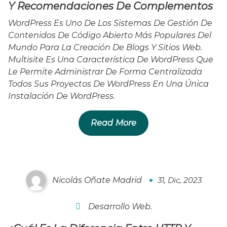
Y Recomendaciones De Complementos
WordPress Es Uno De Los Sistemas De Gestión De
Contenidos De Código Abierto Más Populares Del
Mundo Para La Creación De Blogs Y Sitios Web.
Multisite Es Una Característica De WordPress Que
Le Permite Administrar De Forma Centralizada
Todos Sus Proyectos De WordPress En Una Única
Instalación De WordPress.
Read More
¿Cuál Es La Diferencia Entre HTTP Y HTTPS?
Nicolás Oñate Madrid
31, Dic, 2023
0
Desarrollo Web.