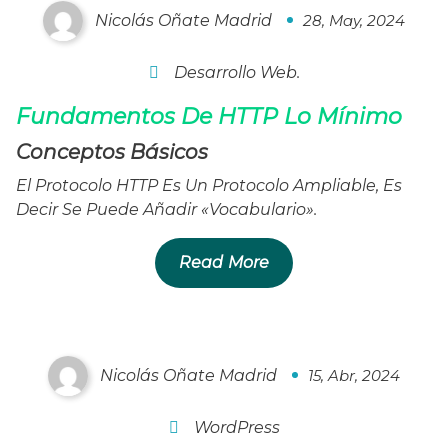
Nicolás Oñate Madrid
28, May, 2024
0
Desarrollo Web.
Fundamentos De HTTP Lo Mínimo
Conceptos Básicos
El Protocolo HTTP Es Un Protocolo Ampliable, Es
Decir Se Puede Añadir «vocabulario».
Read More
Twenty Twenty-Four 2024
Nicolás Oñate Madrid
15, Abr, 2024
0
WordPress