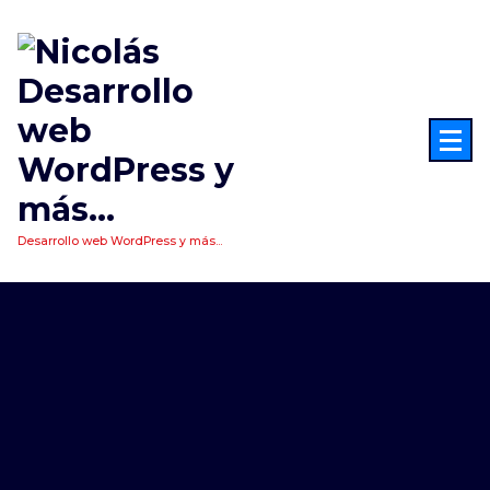
Saltar
al
contenido
Desarrollo web WordPress y más...