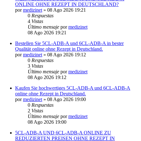
ONLINE OHNE REZEPT IN DEUTSCHLAND?
por
medizinet
»
08 Ago 2026 19:21
0
Respuestas
4
Vistas
Último mensaje
por
medizinet
08 Ago 2026 19:21
Bestellen Sie 5CL-ADB-A und 6CL-ADB-A in bester
Qualität online ohne Rezept in Deutschland.
por
medizinet
»
08 Ago 2026 19:12
0
Respuestas
3
Vistas
Último mensaje
por
medizinet
08 Ago 2026 19:12
Kaufen Sie hochwertiges 5CL-ADB-A und 6CL-ADB-A
online ohne Rezept in Deutschland.
por
medizinet
»
08 Ago 2026 19:00
0
Respuestas
2
Vistas
Último mensaje
por
medizinet
08 Ago 2026 19:00
5CL-ADB-A UND 6CL-ADB-A ONLINE ZU
REDUZIERTEN PREISEN OHNE REZEPT IN