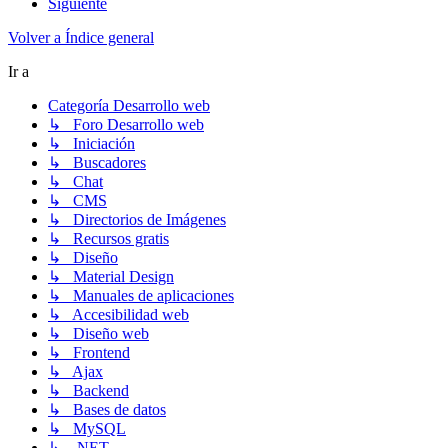
Siguiente
Volver a Índice general
Ir a
Categoría Desarrollo web
↳ Foro Desarrollo web
↳ Iniciación
↳ Buscadores
↳ Chat
↳ CMS
↳ Directorios de Imágenes
↳ Recursos gratis
↳ Diseño
↳ Material Design
↳ Manuales de aplicaciones
↳ Accesibilidad web
↳ Diseño web
↳ Frontend
↳ Ajax
↳ Backend
↳ Bases de datos
↳ MySQL
↳ .NET