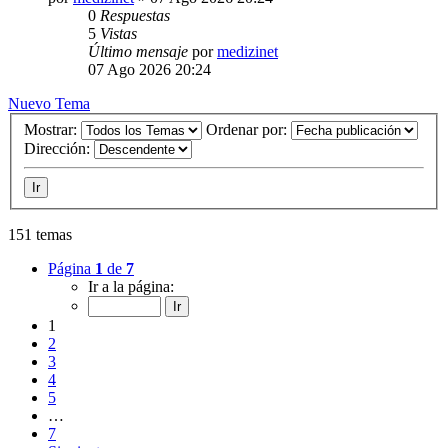
0
Respuestas
5
Vistas
Último mensaje
por
medizinet
07 Ago 2026 20:24
Nuevo Tema
Mostrar:
Ordenar por:
Dirección:
151 temas
Página
1
de
7
Ir a la página:
1
2
3
4
5
…
7