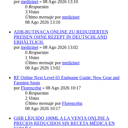
por
medizinet
»
08 Ago 2026 13:10
0
Respuestas
3
Vistas
Último mensaje
por
medizinet
08 Ago 2026 13:10
ADB-BUTINACA ONLINE ZU REDUZIERTEN
PREISEN OHNE REZEPT IN DEUTSCHLAND
ERHÄLTLICH.
por
medizinet
»
08 Ago 2026 13:02
0
Respuestas
1
Vistas
Último mensaje
por
medizinet
08 Ago 2026 13:02
RF Online Next Level 65 Endgame Guide: New Gear and
Farming Spots
por
Florencehg
»
08 Ago 2026 10:17
0
Respuestas
2
Vistas
Último mensaje
por
Florencehg
08 Ago 2026 10:17
GHB LÍQUIDO 100ML A LA VENTA ONLINE A
PRECIOS REDUCIDOS SIN RECETA MÉDICA EN