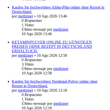
Kaufen Sie hochwertiges Alpha-Pihp online ohne Rezept in
Deutschland.
por
medizinet
»
10 Ago 2026 13:46
0
Respuestas
1
Vistas
Último mensaje
por
medizinet
10 Ago 2026 13:46
KETAMINPULVER ONLINE ZU GÜNSTIGEN
PREISEN OHNE REZEPT IN DEUTSCHLAND
ERHÄLTLICH.
por
medizinet
»
10 Ago 2026 12:58
0
Respuestas
3
Vistas
Último mensaje
por
medizinet
10 Ago 2026 12:58
Kaufen Sie hochwertiges Nembutal-Pulver online ohne
Rezept in Deutschland.
por
medizinet
»
10 Ago 2026 12:18
0
Respuestas
1
Vistas
Último mensaje
por
medizinet
10 Ago 2026 12:18