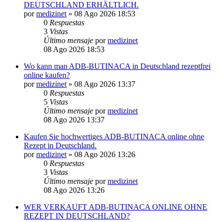
DEUTSCHLAND ERHÄLTLICH.
por
medizinet
»
08 Ago 2026 18:53
0
Respuestas
3
Vistas
Último mensaje
por
medizinet
08 Ago 2026 18:53
Wo kann man ADB-BUTINACA in Deutschland rezeptfrei
online kaufen?
por
medizinet
»
08 Ago 2026 13:37
0
Respuestas
5
Vistas
Último mensaje
por
medizinet
08 Ago 2026 13:37
Kaufen Sie hochwertiges ADB-BUTINACA online ohne
Rezept in Deutschland.
por
medizinet
»
08 Ago 2026 13:26
0
Respuestas
3
Vistas
Último mensaje
por
medizinet
08 Ago 2026 13:26
WER VERKAUFT ADB-BUTINACA ONLINE OHNE
REZEPT IN DEUTSCHLAND?