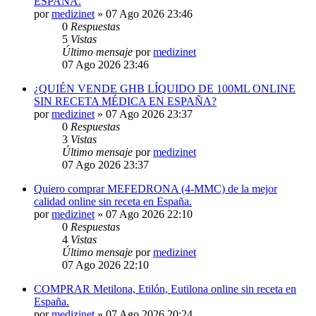
ESPAÑA.
por
medizinet
»
07 Ago 2026 23:46
0
Respuestas
5
Vistas
Último mensaje
por
medizinet
07 Ago 2026 23:46
¿QUIÉN VENDE GHB LÍQUIDO DE 100ML ONLINE
SIN RECETA MÉDICA EN ESPAÑA?
por
medizinet
»
07 Ago 2026 23:37
0
Respuestas
3
Vistas
Último mensaje
por
medizinet
07 Ago 2026 23:37
Quiero comprar MEFEDRONA (4-MMC) de la mejor
calidad online sin receta en España.
por
medizinet
»
07 Ago 2026 22:10
0
Respuestas
4
Vistas
Último mensaje
por
medizinet
07 Ago 2026 22:10
COMPRAR Metilona, ​​Etilón, Eutilona online sin receta en
España.
por
medizinet
»
07 Ago 2026 20:24