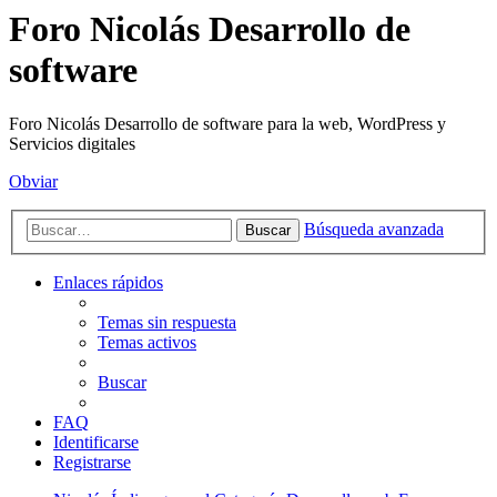
Foro Nicolás Desarrollo de
software
Foro Nicolás Desarrollo de software para la web, WordPress y
Servicios digitales
Obviar
Búsqueda avanzada
Buscar
Enlaces rápidos
Temas sin respuesta
Temas activos
Buscar
FAQ
Identificarse
Registrarse